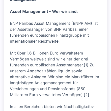
Asset Management - Wer wir sind:
BNP Paribas Asset Management (BNPP AM) ist
der Assetmanager von BNP Paribas, einer
führenden europäischen Finanzgruppe mit
internationaler Reichweite.
Mit über 1,6 Billionen Euro verwaltetem
Vermögen weltweit sind wir einer der drei
führenden europäischen Assetmanager.[1] Zu
unserem Angebot zählen liquide sowie
alternative Anlagen. Wir sind ein Marktführer im
langfristigen Anlagemanagement für
Versicherungen und Pensionsfonds (850
Milliarden Euro verwaltetes Vermögen).[2]
In allen Bereichen bieten wir Nachhaltigkeits-