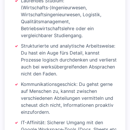
Laufendes Studium:
(Wirtschafts-)Ingenieurwesen,
Wirtschaftsingenieurwesen, Logistik,
Qualitätsmanagement,
Betriebswirtschaftslehre oder ein
vergleichbarer Studiengang.
Strukturierte und analytische Arbeitsweise:
Du hast ein Auge fürs Detail, kannst
Prozesse logisch durchdenken und verlierst
auch bei werksübergreifenden Absprachen
nicht den Faden.
Kommunikationsgeschick: Du gehst gerne
auf Menschen zu, kannst zwischen
verschiedenen Abteilungen vermitteln und
scheust dich nicht, Informationen proaktiv
einzufordern.
IT-Affinität: Sicherer Umgang mit den
Google Workspace-Tools (Docs, Sheets etc.