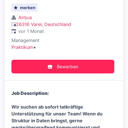
merken
Airbus
26316 Varel, Deutschland
Veröffentlicht
:
vor 1 Monat
Management
Praktikum
+
Bewerben
Job Description:
Wir suchen ab sofort tatkräftige
Unterstützung für unser Team! Wenn du
Struktur in Daten bringst, gerne
werksübergreifend kommunizierst und