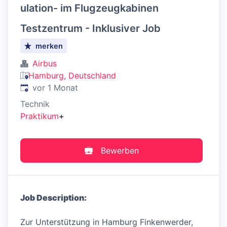
ulation- im Flugzeugkabinen
Testzentrum - Inklusiver Job
merken
Airbus
Hamburg, Deutschland
Veröffentlicht
:
vor 1 Monat
Technik
Praktikum
+
Bewerben
Job Description:
Zur Unterstützung in Hamburg Finkenwerder,