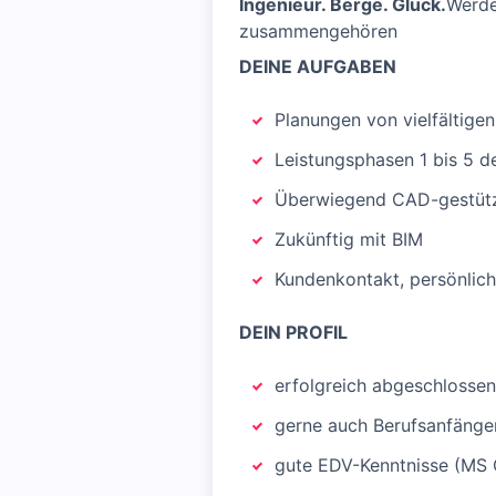
Ingenieur. Berge. Glück.
Werde
zusammengehören
DEINE AUFGABEN
Planungen von vielfältigen
Leistungsphasen 1 bis 5 d
Überwiegend CAD-gestütz
Zukünftig mit BIM
Kundenkontakt, persönlich,
DEIN PROFIL
erfolgreich abgeschlosse
gerne auch Berufsanfänge
gute EDV-Kenntnisse (MS 