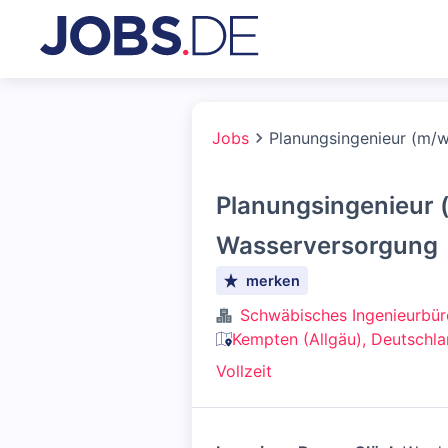
Jobs
Planungsingenieur (m/w
Planungsingenieur 
Wasserversorgung
merken
Schwäbisches Ingenieurbü
Kempten (Allgäu), Deutschl
Vollzeit