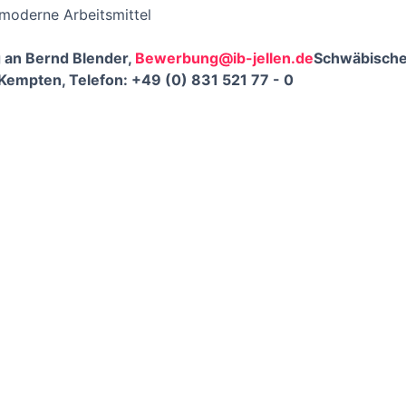
 moderne Arbeitsmittel
 an Bernd Blender,
Bewerbung@ib-jellen.de
Schwäbisches
empten, Telefon: +49 (0) 831 521 77 - 0