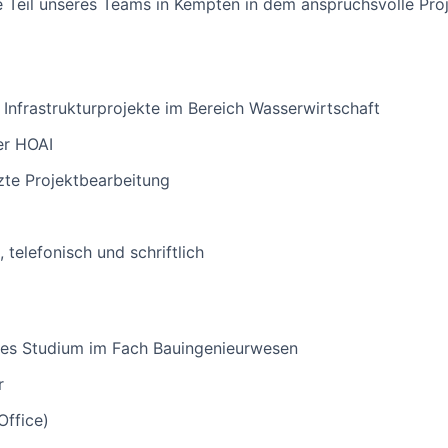
 Teil unseres Teams in Kempten in dem anspruchsvolle Proj
 Infrastrukturprojekte im Bereich Wasserwirtschaft
er HOAI
te Projektbearbeitung
 telefonisch und schriftlich
nes Studium im Fach Bauingenieurwesen
r
Office)