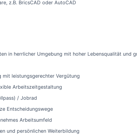
re, z.B. BricsCAD oder AutoCAD
iten in herrlicher Umgebung mit hoher Lebensqualität und 
g mit leistungsgerechter Vergütung
exible Arbeitszeitgestaltung
llpass) / Jobrad
urze Entscheidungswege
enehmes Arbeitsumfeld
hen und persönlichen Weiterbildung