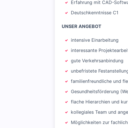
Erfahrung mit CAD-Softwa
Deutschkenntnisse C1
UNSER ANGEBOT
intensive Einarbeitung
interessante Projektearbe
gute Verkehrsanbindung
unbefristete Festanstellun
familienfreundliche und fl
Gesundheitsförderung (We
flache Hierarchien und k
kollegiales Team und ang
Möglichkeiten zur fachlic