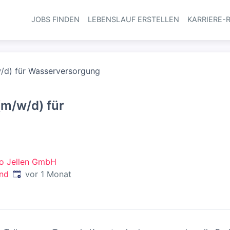
JOBS FINDEN
LEBENSLAUF ERSTELLEN
KARRIERE-
Haupt-Navi
/d) für Wasserversorgung
(m/w/d) für
ro Jellen GmbH
Veröffentlicht
:
and
vor 1 Monat