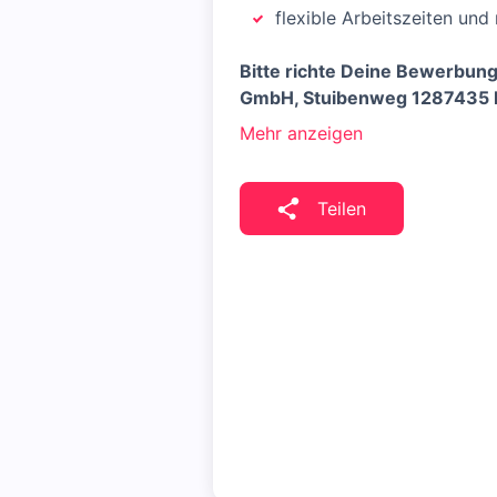
flexible Arbeitszeiten und
Bitte richte Deine Bewerbung
GmbH, Stuibenweg 12
87435 K
Mehr anzeigen
Teilen