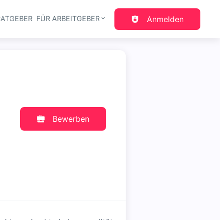
RATGEBER
FÜR ARBEITGEBER
Anmelden
gation
Bewerben