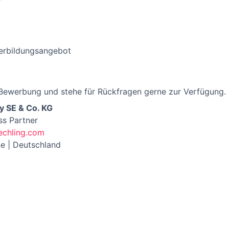
terbildungsangebot
e-Bewerbung und stehe für Rückfragen gerne zur Verfügung.
 SE & Co. KG
ss Partner
chling.com
ne | Deutschland