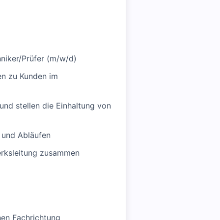
hniker/Prüfer (m/w/d)
en zu Kunden im
nd stellen die Einhaltung von
 und Abläufen
Werksleitung zusammen
hen Fachrichtung