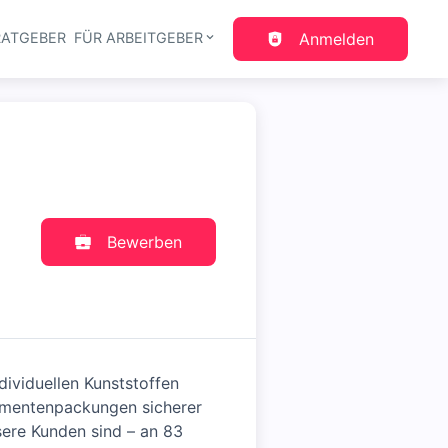
RATGEBER
FÜR ARBEITGEBER
Anmelden
gation
Bewerben
dividuellen Kunststoffen
kamentenpackungen sicherer
sere Kunden sind – an 83