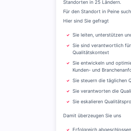
Standorten in 25 Ländern.
Für den Standort in Peine such
Hier sind Sie gefragt
Sie leiten, unterstützen u
Sie sind verantwortlich 
Qualitätskontext
Sie entwickeln und optimi
Kunden- und Branchenanfo
Sie steuern die tägliche
Sie verantworten die Qual
Sie eskalieren Qualitätsp
Damit überzeugen Sie uns
Erfolgreich abgeschlossen