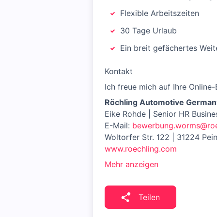
Flexible Arbeitszeiten
30 Tage Urlaub
Ein breit gefächertes Wei
Kontakt
Ich freue mich auf Ihre Onlin
Röchling Automotive Germany
Eike Rohde | Senior HR Busine
E-Mail:
bewerbung.worms@roe
Woltorfer Str. 122 | 31224 Pei
www.roechling.com
Mehr anzeigen
Teilen