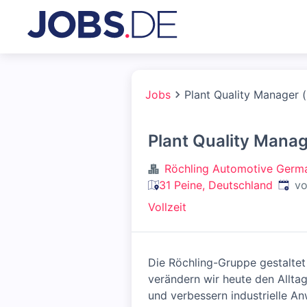
Jobs
Plant Quality Manager 
Plant Quality Mana
Röchling Automotive Germ
Veröf
31 Peine, Deutschland
vo
Vollzeit
Die Röchling-Gruppe gestaltet 
verändern wir heute den Allta
und verbessern industrielle A