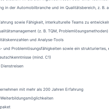
g in der Automobilbranche und im Qualitätsbereich, z. B. a
hrung sowie Fähigkeit, interkulturelle Teams zu entwickel
Qualitätsmanagement (z. B. TQM, Problemlösungsmethoden)
itätskennzahlen und Analyse-Tools
 und Problemlösungsfähigkeiten sowie ein strukturiertes, e
eutschkenntnisse (mind. C1)
 Dienstreisen
nternehmen mit mehr als 200 Jahren Erfahrung
 Weiterbildungsmöglichkeiten
spaket