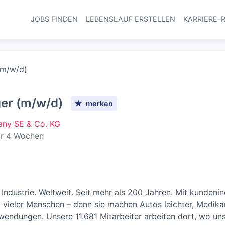
JOBS FINDEN
LEBENSLAUF ERSTELLEN
KARRIERE-
Haupt-Navi
(m/w/d)
ger (m/w/d)
merken
any SE & Co. KG
fentlicht
:
r 4 Wochen
Industrie. Weltweit. Seit mehr als 200 Jahren. Mit kundenin
g vieler Menschen – denn sie machen Autos leichter, Medi
nwendungen. Unsere 11.681 Mitarbeiter arbeiten dort, wo un