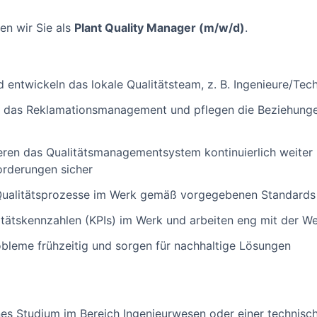
en wir Sie als
Plant Quality Manager (m/w/d)
.
nd entwickeln das lokale Qualitätsteam, z. B. Ingenieure/Tec
für das Reklamationsmanagement und pflegen die Beziehung
eren das Qualitätsmanagementsystem kontinuierlich weiter u
rderungen sicher
n Qualitätsprozesse im Werk gemäß vorgegebenen Standards
itätskennzahlen (KPIs) im Werk und arbeiten eng mit der 
robleme frühzeitig und sorgen für nachhaltige Lösungen
es Studium im Bereich Ingenieurwesen oder einer technisc