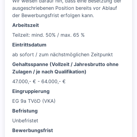
Wir weisen darauf hin, dass eine Besetzung der
ausgeschriebenen Position bereits vor Ablauf
der Bewerbungsfrist erfolgen kann.
Arbeitszeit
Teilzeit: mind. 50% / max. 65 %
Eintrittsdatum
ab sofort / zum nächstmöglichen Zeitpunkt
Gehaltsspanne (Vollzeit / Jahresbrutto ohne
Zulagen / je nach Qualifikation)
47.000,- € - 64.000,- €
Eingruppierung
EG 9a TVöD (VKA)
Befristung
Unbefristet
Bewerbungsfrist