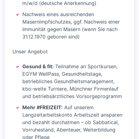
m/w/d (deutsche Anerkennung)
Nachweis eines ausreichenden
Masernimpfschutzes, ggf. Nachweis einer
Immunität gegen Masern (wenn Sie nach
31.12.1970 geboren sind)
Unser Angebot
Gesund & fit:
Teilnahme an Sportkursen,
EGYM WellPass, Gesundheitstage,
betriebliches Gesundheitsmanagement,
kbo-weite Turniere, Münchner Firmenlauf
und betriebsärztliches Vorsorgeprogramm
Mehr #FREIZEIT:
Auf unserem
Langzeitarbeitskonto Arbeitszeit ansparen
und bezahlt durchatmen – ob Sabbatical,
Vorruhestand, Abenteuer, Weiterbildung
oder Pflege