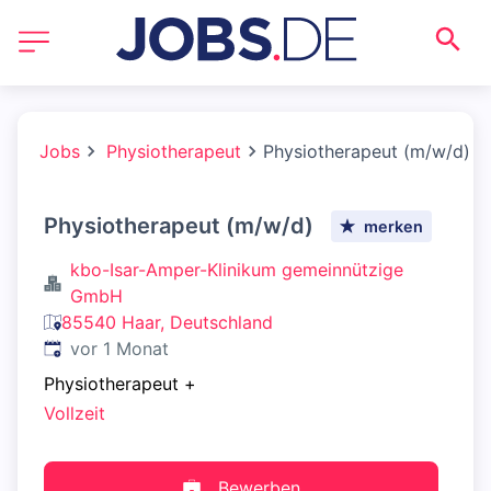
Jobs
Physiotherapeut
Physiotherapeut (m/w/d)
Physiotherapeut (m/w/d)
merken
kbo-Isar-Amper-Klinikum gemeinnützige
GmbH
85540 Haar, Deutschland
Veröffentlicht
:
vor 1 Monat
Physiotherapeut
+
Vollzeit
Bewerben