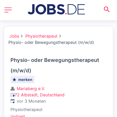
Jobs
Physiotherapeut
Physio- oder Bewegungstherapeut (m/w/d)
Physio- oder Bewegungstherapeut
(m/w/d)
merken
Mariaberg e.V.
72 Albstadt, Deutschland
Veröffentlicht
:
vor 3 Monaten
Physiotherapeut
Vollzeit