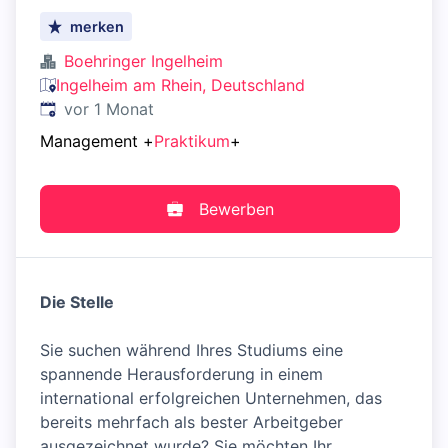
merken
Boehringer Ingelheim
Ingelheim am Rhein, Deutschland
Veröffentlicht
:
vor 1 Monat
Management
+
Praktikum
+
Bewerben
Die Stelle
Sie suchen während Ihres Studiums eine
spannende Herausforderung in einem
international erfolgreichen Unternehmen, das
bereits mehrfach als bester Arbeitgeber
ausgezeichnet wurde? Sie möchten Ihr