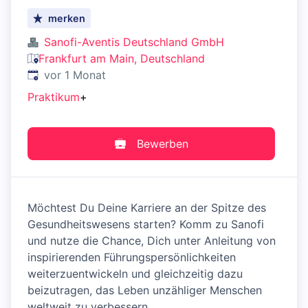
merken
Sanofi-Aventis Deutschland GmbH
Frankfurt am Main, Deutschland
Veröffentlicht
:
vor 1 Monat
Praktikum
+
Bewerben
Möchtest Du Deine Karriere an der Spitze des
Gesundheitswesens starten? Komm zu Sanofi
und nutze die Chance, Dich unter Anleitung von
inspirierenden Führungspersönlichkeiten
weiterzuentwickeln und gleichzeitig dazu
beizutragen, das Leben unzähliger Menschen
weltweit zu verbessern