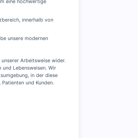
em eine hochwertige
zbereich, innerhalb von
lebe unsere modernen
 unserer Arbeitsweise wider.
gen und Lebensweisen. Wir
itsumgebung, in der diese
, Patienten und Kunden.