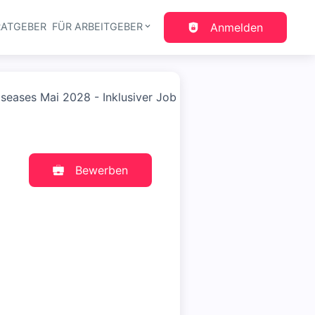
RATGEBER
FÜR ARBEITGEBER
Anmelden
gation
iseases Mai 2028 - Inklusiver Job
Bewerben