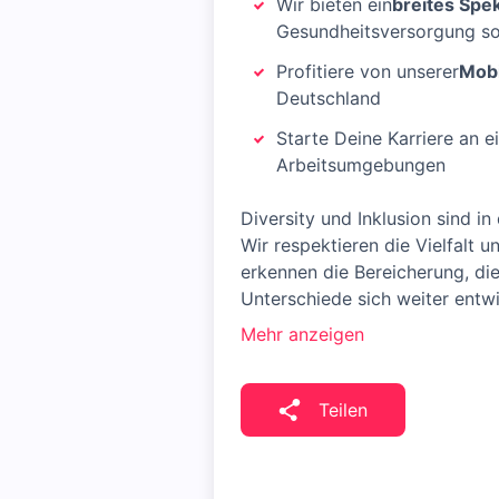
Wir bieten ein
breites Spe
Gesundheitsversorgung s
Profitiere von unserer
Mobi
Deutschland
Starte Deine Karriere an 
Arbeitsumgebungen
Diversity und Inklusion sind i
Wir respektieren die Vielfalt 
erkennen die Bereicherung, die
Unterschiede sich weiter entw
Mehr anzeigen
Teilen