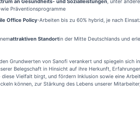
ktrum an Gesundheits- und Sozialleistungen
, unter ander
owie Präventionsprogramme
le Office Policy
-Arbeiten bis zu 60% hybrid, je nach Einsat
einem
attraktiven Standort
in der Mitte Deutschlands und er
n den Grundwerten von Sanofi verankert und spiegeln sich in
unserer Belegschaft in Hinsicht auf ihre Herkunft, Erfahrun
 diese Vielfalt birgt, und fördern Inklusion sowie eine Arbe
ickeln können, zur Stärkung des Lebens unserer Mitarbeiter