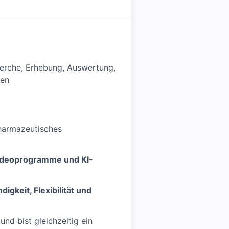
herche, Erhebung, Auswertung,
ien
harmazeutisches
ideoprogramme und KI-
gkeit, Flexibilität und
 und bist gleichzeitig ein