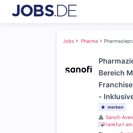
Jobs
Pharma
Pharmaziepra
Pharmazie
Bereich M
Franchise
- Inklusiv
merken
Sanofi-Ave
Frankfurt am