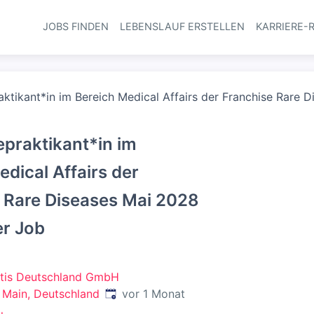
JOBS FINDEN
LEBENSLAUF ERSTELLEN
KARRIERE-
Haupt-Navi
ktikant*in im Bereich Medical Affairs der Franchise Rare D
praktikant*in im
edical Affairs der
 Rare Diseases Mai 2028
er Job
ntis Deutschland GmbH
Veröffentlicht
:
 Main, Deutschland
vor 1 Monat