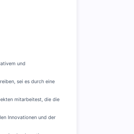
rativem und
reiben, sei es durch eine
kten mitarbeitest, die die
len Innovationen und der