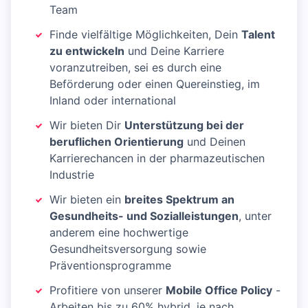
Team
Finde vielfältige Möglichkeiten, Dein
Talent
zu entwickeln
und Deine Karriere
voranzutreiben, sei es durch eine
Beförderung oder einen Quereinstieg, im
Inland oder international
Wir bieten Dir
Unterstützung bei der
beruflichen Orientierung
und Deinen
Karrierechancen in der pharmazeutischen
Industrie
Wir bieten ein
breites Spektrum an
Gesundheits- und Sozialleistungen
, unter
anderem eine hochwertige
Gesundheitsversorgung sowie
Präventionsprogramme
Profitiere von unserer
Mobile Office Policy
-
Arbeiten bis zu 60% hybrid, je nach