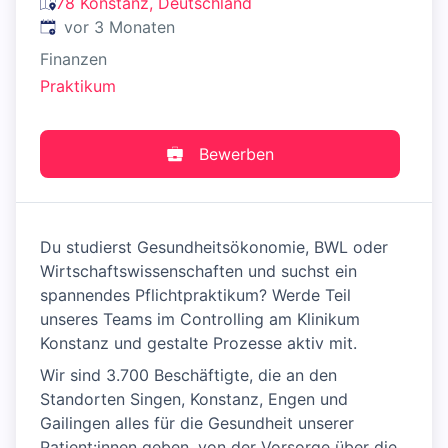
78 Konstanz, Deutschland
Veröffentlicht
:
vor 3 Monaten
Finanzen
Praktikum
Bewerben
Du studierst Gesundheitsökonomie, BWL oder
Wirtschaftswissenschaften und suchst ein
spannendes Pflichtpraktikum? Werde Teil
unseres Teams im Controlling am Klinikum
Konstanz und gestalte Prozesse aktiv mit.
Wir sind 3.700 Beschäftigte, die an den
Standorten Singen, Konstanz, Engen und
Gailingen alles für die Gesundheit unserer
Patient:innen geben, von der Vorsorge über die