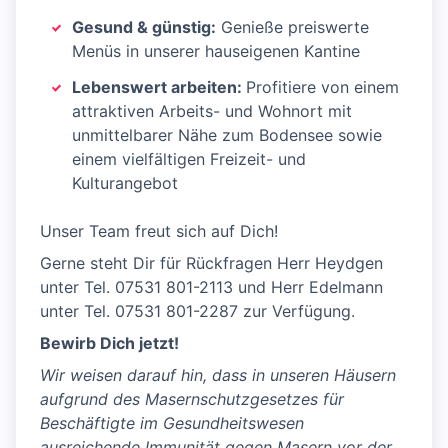
Gesund & günstig:
Genieße preiswerte
Menüs in unserer hauseigenen Kantine
Lebenswert arbeiten:
Profitiere von einem
attraktiven Arbeits- und Wohnort mit
unmittelbarer Nähe zum Bodensee sowie
einem vielfältigen Freizeit- und
Kulturangebot
Unser Team freut sich auf Dich!
Gerne steht Dir für Rückfragen Herr Heydgen
unter Tel. 07531 801-2113 und Herr Edelmann
unter Tel. 07531 801-2287 zur Verfügung.
Bewirb Dich jetzt!
Wir weisen darauf hin, dass in unseren Häusern
aufgrund des Masernschutzgesetzes für
Beschäftigte im Gesundheitswesen
ausreichende Immunität gegen Masern vor der