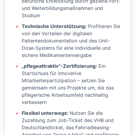
berufliche Entwicklung durch gezielte Fort-
und Weiterbildungsmaßnahmen und
Studium
Technische Unterstützung:
Profitieren Sie
von den Vorteilen der digitalen
Patientendokumentation und des Unit-
Dose-Systems für eine individuelle und
sichere Medikamentenvergabe
„pflegeattraktiv“-Zertifizierung:
Ein
Startschuss für innovative
Mitarbeiterpartizipation – setzen Sie
gemeinsam mit uns Projekte um, die das
pflegerische Arbeitsumfeld nachhaltig
verbessern
Flexibel unterwegs:
Nutzen Sie die
Zuzahlung zum Job-Ticket des VHB und
Deutschlandticket, das Fahrradleasing-
Angebot von "lease a bike" und profitieren