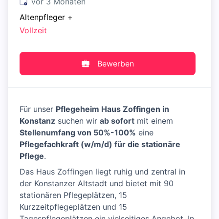
Veröffentlicht
:
vor 3 Monaten
Altenpfleger
+
Vollzeit
Bewerben
Für unser
Pflegeheim Haus Zoffingen in
Konstanz
suchen wir
ab sofort
mit einem
Stellenumfang von 50%-100%
eine
Pflegefachkraft (w/m/d) für die stationäre
Pflege
.
Das Haus Zoffingen liegt ruhig und zentral in
der Konstanzer Altstadt und bietet mit 90
stationären Pflegeplätzen, 15
Kurzzeitpflegeplätzen und 15
Tagespflegeplätzen ein vielseitiges Angebot. In