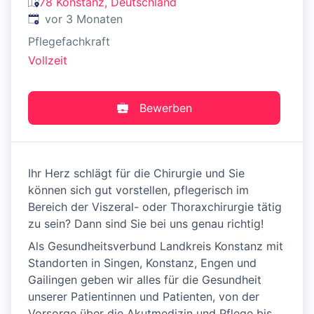
78 Konstanz, Deutschland
Veröffentlicht
:
vor 3 Monaten
Pflegefachkraft
Vollzeit
Bewerben
Ihr Herz schlägt für die Chirurgie und Sie
können sich gut vorstellen, pflegerisch im
Bereich der Viszeral- oder Thoraxchirurgie tätig
zu sein? Dann sind Sie bei uns genau richtig!
Als Gesundheitsverbund Landkreis Konstanz mit
Standorten in Singen, Konstanz, Engen und
Gailingen geben wir alles für die Gesundheit
unserer Patientinnen und Patienten, von der
Vorsorge über die Akutmedizin und Pflege bis