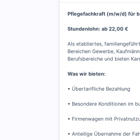
Pflegefachkraft (m/w/d) für 
Stundenlohn: ab 22,00 €
Als etabliertes, familiengefüh
Bereichen Gewerbe, Kaufmännis
Berufsbereiche und bieten Karr
Was wir bieten:
• Übertarifliche Bezahlung
• Besondere Konditionen im 
• Firmenwagen mit Privatnutz
• Anteilige Übernahme der Fa