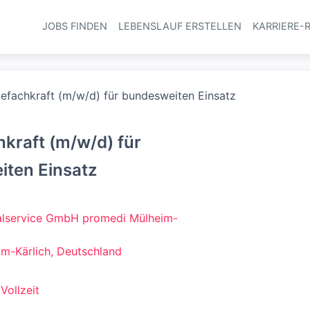
JOBS FINDEN
LEBENSLAUF ERSTELLEN
KARRIERE-
Haupt-Navi
gefachkraft (m/w/d) für bundesweiten Einsatz
hkraft (m/w/d) für
ten Einsatz
alservice GmbH promedi Mülheim-
m-Kärlich, Deutschland
t
Vollzeit