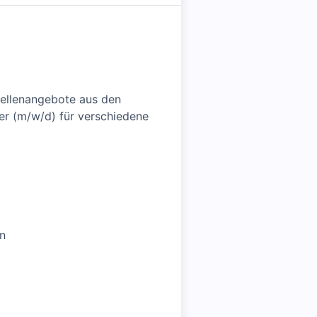
Stellenangebote aus den
er (m/w/d) für verschiedene
n