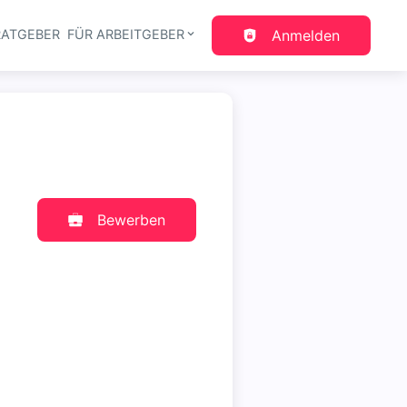
RATGEBER
FÜR ARBEITGEBER
Anmelden
gation
Bewerben