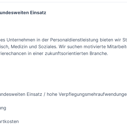
bundesweiten Einsatz
rtes Unternehmen in der Personaldienstleistung bieten wir 
ch, Medizin und Soziales. Wir suchen motivierte Mitarbeit
ierechancen in einer zukunftsorientierten Branche.
bundesweiten Einsatz / hohe Verpflegungsmehraufwendunge
ung
hrtkosten