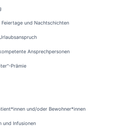
g
 Feiertage und Nachtschichten
r Urlaubsanspruch
 kompetente Ansprechpersonen
iter"-Prämie
atient*innen und/oder Bewohner*innen
n und Infusionen