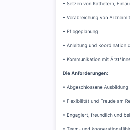
• Setzen von Kathetern, Einl
• Verabreichung von Arzneimi
• Pflegeplanung
• Anleitung und Koordination d
• Kommunikation mit Ärzt*inn
Die Anforderungen:
• Abgeschlossene Ausbildung a
• Flexibilität und Freude am R
• Engagiert, freundlich und be
• Team- und kooperationsfähi