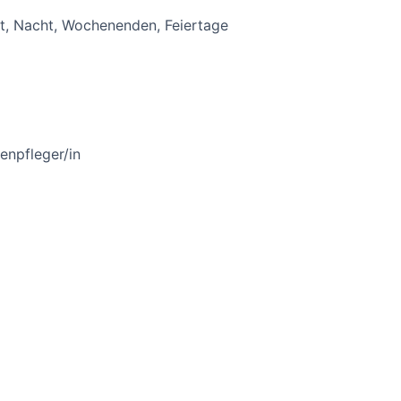
ät, Nacht, Wochenenden, Feiertage
enpfleger/in