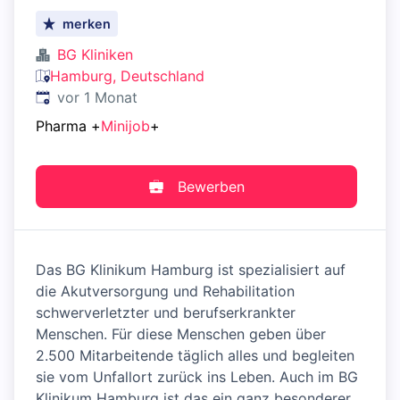
merken
BG Kliniken
Hamburg, Deutschland
Veröffentlicht
:
vor 1 Monat
Pharma
+
Minijob
+
Bewerben
Das BG Klinikum Hamburg ist spezialisiert auf
die Akutversorgung und Rehabilitation
schwerverletzter und berufserkrankter
Menschen. Für diese Menschen geben über
2.500 Mitarbeitende täglich alles und begleiten
sie vom Unfallort zurück ins Leben. Auch im BG
Klinikum Hamburg ist das ein ganz besonderer