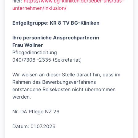
hier:
https://www.bg-kliniken.de/ueber-uns/das-
unternehmen/inklusion/
Entgeltgruppe: KR 8 TV BG-Kliniken
Ihre persönliche Ansprechpartnerin
Frau Wollner
Pflegedienstleitung
040/7306 -2335 (Sekretariat)
Wir weisen an dieser Stelle darauf hin, dass im
Rahmen des Bewerbungsverfahrens
entstandene Reisekosten nicht übernommen
werden.
Nr. DA Pflege NZ 26
Datum: 01.07.2026