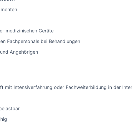
amenten
er medizinischen Geräte
hen Fachpersonals bei Behandlungen
 und Angehörigen
t mit Intensiverfahrung oder Fachweiterbildung in der Inte
belastbar
hig