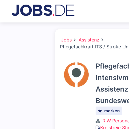
Jobs
Assistenz
Pflegefachkraft ITS / Stroke Un
Pflegefach
Intensivm
Assistenz
Bundeswei
merken
RIW Persona
Kreisfreie St