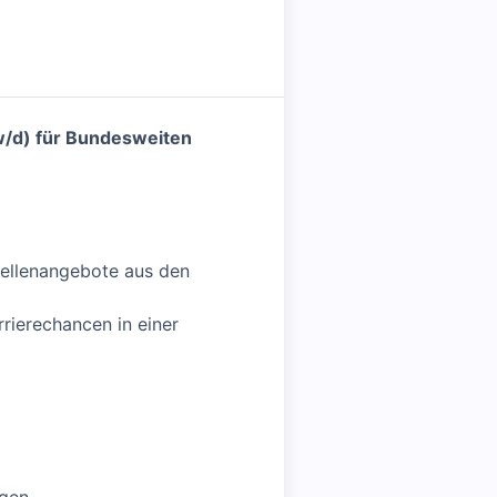
/w/d) für Bundesweiten
Stellenangebote aus den
rierechancen in einer