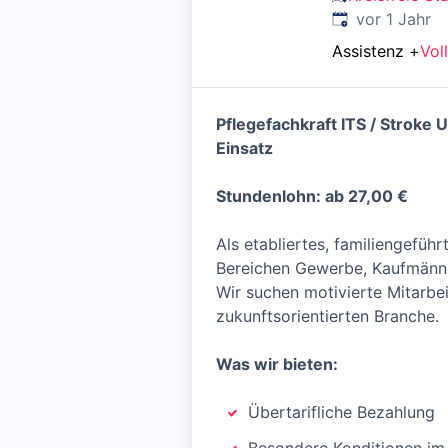
Veröffentlicht
:
vor 1 Jahr
Assistenz
+
Voll
Pflegefachkraft ITS / Stroke 
Einsatz
Stundenlohn: ab 27,00 €
Als etabliertes, familiengefüh
Bereichen Gewerbe, Kaufmänni
Wir suchen motivierte Mitarbei
zukunftsorientierten Branche.
Was wir bieten:
Übertarifliche Bezahlung