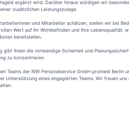
tsgeld ergänzt wird. Darüber hinaus würdigen wir besond
einer zusätzlichen Leistungszulage.
itarbeiterinnen und Mitarbeiter schätzen, stellen wir bei B
oßen Wert auf Ihr Wohlbefinden und Ihre Lebensqualität, we
oten bereitstellen.
ag gibt Ihnen die notwendige Sicherheit und Planungssicherh
ung zu konzentrieren.
hen Teams der RIW Personalservice GmbH promedi Berlin un
er Unterstützung eines engagierten Teams. Wir freuen uns
alten.