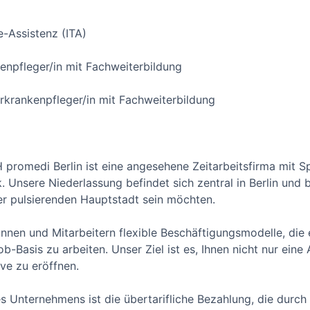
e-Assistenz (ITA)
npfleger/in mit Fachweiterbildung
krankenpfleger/in mit Fachweiterbildung
promedi Berlin ist eine angesehene Zeitarbeitsfirma mit Sp
 Unsere Niederlassung befindet sich zentral in Berlin und b
 der pulsierenden Hauptstadt sein möchten.
innen und Mitarbeitern flexible Beschäftigungsmodelle, die 
job-Basis zu arbeiten. Unser Ziel ist es, Ihnen nicht nur eine
ive zu eröffnen.
es Unternehmens ist die übertarifliche Bezahlung, die durch