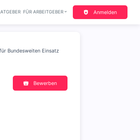
RATGEBER
FÜR ARBEITGEBER
Anmelden
gation
 für Bundesweiten Einsatz
Bewerben