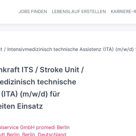
JOBS FINDEN
LEBENSLAUF ERSTELLEN
KARRIERE-
Haupt-Navi
it / Intensivmedizinisch technische Assistenz (ITA) (m/w/d)
kraft ITS / Stroke Unit /
edizinisch technische
 (ITA) (m/w/d) für
ten Einsatz
lservice GmbH promedi Berlin
adt Berlin, Berlin, Deutschland