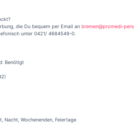
eckt?
erbung, die Du bequem per Email an
bremen@promedi-pers
lefonisch unter 0421/ 4684549-0.
d: Benötigt
B2)
ät, Nacht, Wochenenden, Feiertage