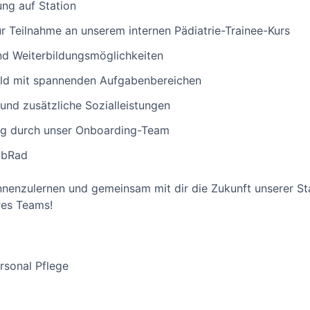
ung auf Station
ur Teilnahme an unserem internen Pädiatrie-Trainee-Kurs
und Weiterbildungsmöglichkeiten
ld mit spannenden Aufgabenbereichen
und zusätzliche Sozialleistungen
ng durch unser Onboarding-Team
obRad
ennenzulernen und gemeinsam mit dir die Zukunft unserer St
res Teams!
sonal Pflege