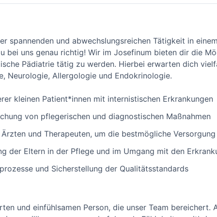
ner spannenden und abwechslungsreichen Tätigkeit in einem
 bei uns genau richtig! Wir im Josefinum bieten dir die Mög
tische Pädiatrie tätig zu werden. Hierbei erwarten dich viel
, Neurologie, Allergologie und Endokrinologie.
rer kleinen Patient*innen mit internistischen Erkrankungen
chung von pflegerischen und diagnostischen Maßnahmen
Ärzten und Therapeuten, um die bestmögliche Versorgung 
g der Eltern in der Pflege und im Umgang mit den Erkrank
rozesse und Sicherstellung der Qualitätsstandards
rten und einfühlsamen Person, die unser Team bereichert.