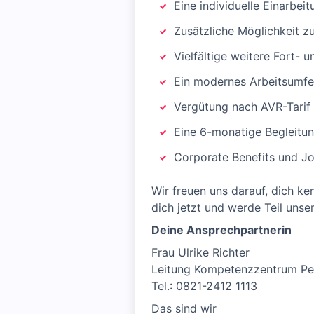
Eine individuelle Einarbeit
Zusätzliche Möglichkeit z
Vielfältige weitere Fort- 
Ein modernes Arbeitsumfe
Vergütung nach AVR-Tarif 
Eine 6-monatige Begleitu
Corporate Benefits und J
Wir freuen uns darauf, dich k
dich jetzt und werde Teil unse
Deine Ansprechpartnerin
Frau Ulrike Richter
Leitung Kompetenzzentrum Per
Tel.: 0821-2412 1113
Das sind wir