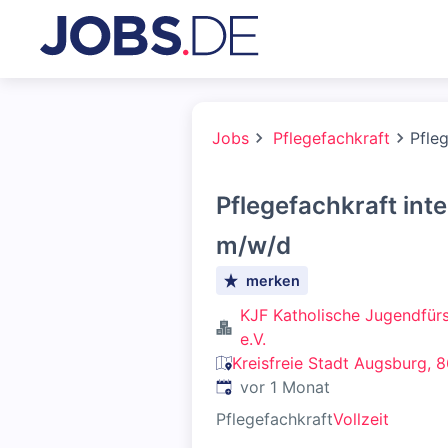
Jobs
Pflegefachkraft
Pfleg
Pflegefachkraft inte
m/w/d
merken
KJF Katholische Jugendfür
e.V.
Kreisfreie Stadt Augsburg, 
Veröffentlicht
:
vor 1 Monat
Pflegefachkraft
Vollzeit