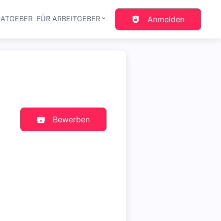
RATGEBER
FÜR ARBEITGEBER
Anmelden
gation
Bewerben