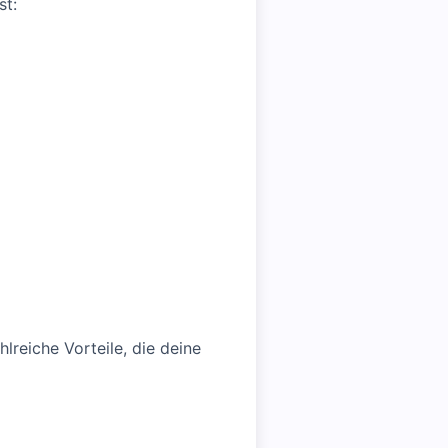
st:
lreiche Vorteile, die deine