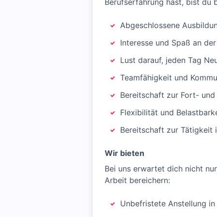
Berufserfahrung hast, bist du
Abgeschlossene Ausbildung
Interesse und Spaß an der
Lust darauf, jeden Tag Ne
Teamfähigkeit und Kommun
Bereitschaft zur Fort- und
Flexibilität und Belastbar
Bereitschaft zur Tätigkei
Wir bieten
Bei uns erwartet dich nicht nu
Arbeit bereichern:
Unbefristete Anstellung in 