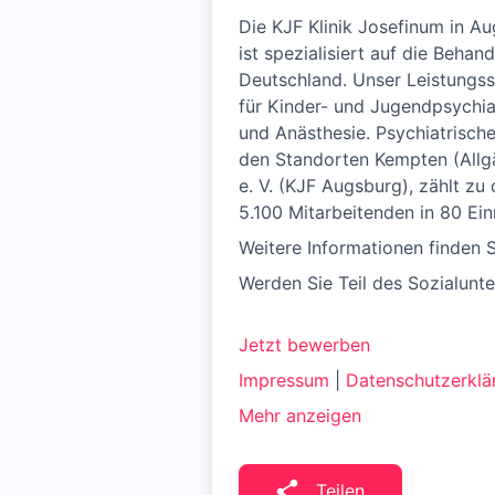
Die KJF Klinik Josefinum in A
ist spezialisiert auf die Beha
Deutschland. Unser Leistungssp
für Kinder- und Jugendpsychia
und Anästhesie. Psychiatrisch
den Standorten Kempten (Allgä
e. V. (KJF Augsburg), zählt zu
5.100 Mitarbeitenden in 80 Ein
Weitere Informationen finden 
Werden Sie Teil des Sozialunt
Jetzt bewerben
Impressum
|
Datenschutzerklä
Mehr anzeigen
Teilen