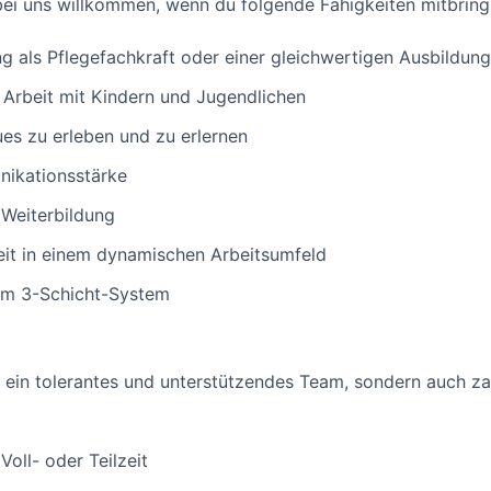
 bei uns willkommen, wenn du folgende Fähigkeiten mitbring
 als Pflegefachkraft oder einer gleichwertigen Ausbildung
 Arbeit mit Kindern und Jugendlichen
ues zu erleben und zu erlernen
ikationsstärke
 Weiterbildung
keit in einem dynamischen Arbeitsumfeld
t im 3-Schicht-System
r ein tolerantes und unterstützendes Team, sondern auch zah
Voll- oder Teilzeit