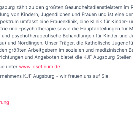
ugsburg zählt zu den größten Gesundheitsdienstleistern im
ndlung von Kindern, Jugendlichen und Frauen und ist eine de
ektrum umfasst eine Frauenklinik, eine Klinik für Kinder- u
trie und -psychotherapie sowie die Hauptabteilungen für M
e und psychotherapeutische Behandlungen für Kinder und J
u) und Nördlingen. Unser Träger, die Katholische Jugendf
 den größten Arbeitgebern im sozialen und medizinischen Be
richtungen und Angeboten bietet die KJF Augsburg Stellen 
Sie unter
www.josefinum.de
ernehmens KJF Augsburg - wir freuen uns auf Sie!
rung