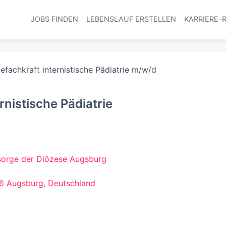
JOBS FINDEN
LEBENSLAUF ERSTELLEN
KARRIERE-
Haupt-Navi
efachkraft internistische Pädiatrie m/w/d
rnistische Pädiatrie
sorge der Diözese Augsburg
86 Augsburg, Deutschland