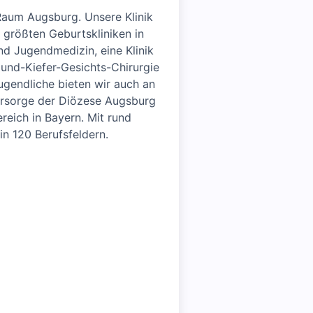
 Raum Augsburg. Unsere Klinik
r größten Geburtskliniken in
nd Jugendmedizin, eine Klinik
und-Kiefer-Gesichts-Chirurgie
ugendliche bieten wir auch an
ürsorge der Diözese Augsburg
reich in Bayern. Mit rund
in 120 Berufsfeldern.