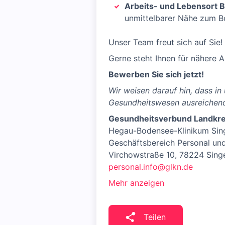
Arbeits- und Lebensort 
unmittelbarer Nähe zum Bo
Unser Team freut sich auf Sie!
Gerne steht Ihnen für nähere A
Bewerben Sie sich jetzt!
Wir weisen darauf hin, dass i
Gesundheitswesen ausreichend
Gesundheitsverbund Landkre
Hegau-Bodensee-Klinikum Sin
Geschäftsbereich Personal un
Virchowstraße 10, 78224 Sing
personal.info@glkn.de
Mehr anzeigen
Teilen