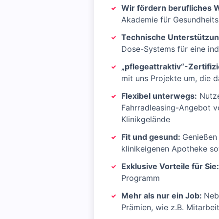
Wir fördern berufliches
Akademie für Gesundheits
Technische Unterstützun
Dose-Systems für eine in
„pflegeattraktiv“-Zertifiz
mit uns Projekte um, die 
Flexibel unterwegs:
Nutze
Fahrradleasing-Angebot vo
Klinikgelände
Fit und gesund:
Genießen 
klinikeigenen Apotheke so
Exklusive Vorteile für Sie:
Programm
Mehr als nur ein Job:
Neb
Prämien, wie z.B. Mitarbe