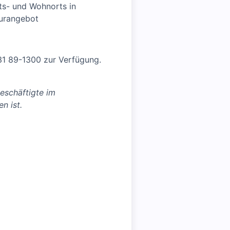
its- und Wohnorts in
turangebot
731 89-1300 zur Verfügung.
eschäftigte im
n ist.