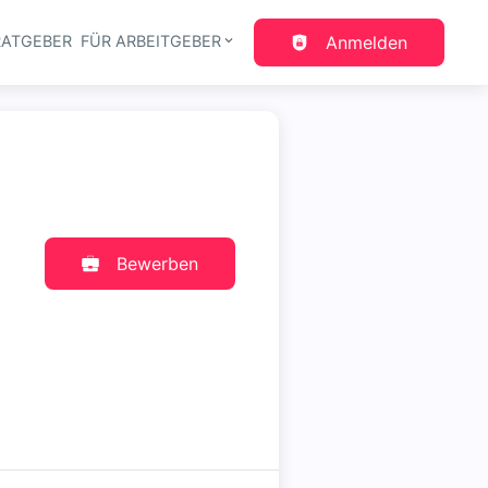
RATGEBER
FÜR ARBEITGEBER
Anmelden
gation
Bewerben