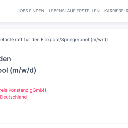
JOBS FINDEN
LEBENSLAUF ERSTELLEN
KARRIERE-
Haupt-Navi
gefachkraft für den Flexpool/Springerpool (m/w/d)
 den
ool (m/w/d)
reis Konstanz gGmbH
 Deutschland