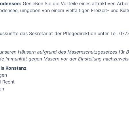
Bodensee:
Genießen Sie die Vorteile eines attraktiven Arbe
densee, umgeben von einem vielfältigen Freizeit- und Kul
uskünfte das Sekretariat der Pflegedirektion unter Tel. 07
n unseren Häusern aufgrund des Masernschutzgesetzes für B
e Immunität gegen Masern vor der Einstellung nachzuweise
is Konstanz
gen
d Recht
en