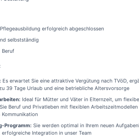
e Pflegeausbildung erfolgreich abgeschlossen
ind selbstständig
 Beruf
:
:
Es erwartet Sie eine attraktive Vergütung nach TVöD, erg
zu 39 Tage Urlaub und eine betriebliche Altersvorsorge
arbeiten:
Ideal für Mütter und Väter in Elternzeit, um flexib
Sie Beruf und Privatleben mit flexiblen Arbeitszeitmodellen 
n Kommunikation
g-Programm:
Sie werden optimal in Ihrem neuen Aufgabenb
, erfolgreiche Integration in unser Team