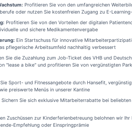
 Wachstum:
Profitieren Sie von den umfangreichen Weiterbi
berufe oder nutzen Sie kostenfreien Zugang zu E-Learning
g:
Profitieren Sie von den Vorteilen der digitalen Patiente
dividuelle und sichere Medikamentenvergabe
ierung:
Ein Startschuss für innovative Mitarbeiterpartizipa
das pflegerische Arbeitsumfeld nachhaltig verbessert
n Sie die Zuzahlung zum Job-Ticket des VHB und Deutschl
n "lease a bike" und profitieren Sie von vergünstigten Par
Sie Sport- und Fitnessangebote durch Hansefit, vergünstigt
wie preiswerte Menüs in unserer Kantine
Sichern Sie sich exklusive Mitarbeiterrabatte bei beliebte
en Zuschüssen zur Kinderferienbetreuung belohnen wir Ihr
itende-Empfehlung oder Einspringprämie