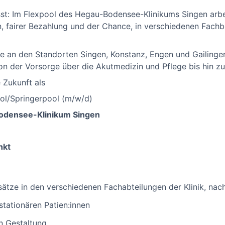
st: Im Flexpool des Hegau-Bodensee-Klinikums Singen arbeit
en, fairer Bezahlung und der Chance, in verschiedenen Fach
ie an den Standorten Singen, Konstanz, Engen und Gailingen
on der Vorsorge über die Akutmedizin und Pflege bis hin zur
e Zukunft als
ool/Springerpool (m/w/d)
densee-Klinikum Singen
nkt
sätze in den verschiedenen Fachabteilungen der Klinik, nac
stationären Patien:innen
en Gestaltung