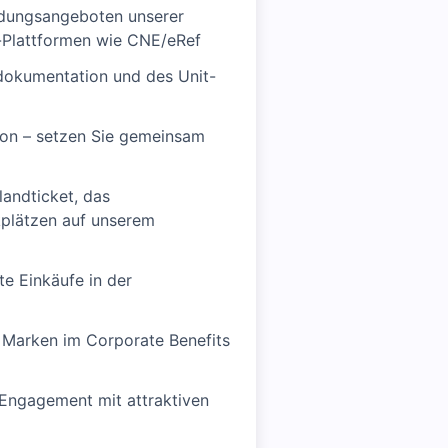
ldungsangeboten unserer
-Plattformen wie CNE/eRef
ndokumentation und des Unit-
tion – setzen Sie gemeinsam
andticket, das
kplätzen auf unserem
e Einkäufe in der
n Marken im Corporate Benefits
 Engagement mit attraktiven