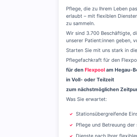
Pflege, die zu Ihrem Leben pas
erlaubt – mit flexiblen Dienst
zu sammeln.
Wir sind 3.700 Beschäftigte, d
unserer Patient:innen geben, v
Starten Sie mit uns stark in di
Pflegefachkraft für den Flexp
für den
Flexpool
am Hegau-Bo
in Voll- oder Teilzeit
zum nächstmöglichen Zeitpu
Was Sie erwartet:
Stationsübergreifende Ein
Pflege und Betreuung der 
Dienste nach Ihrer flexibl