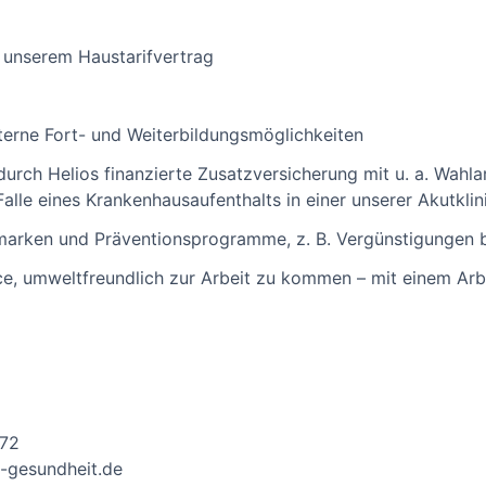
 unserem Haustarifvertrag
xterne Fort- und Weiterbildungsmöglichkeiten
 durch Helios finanzierte Zusatzversicherung mit u. a. Wahl
alle eines Krankenhausaufenthalts in einer unserer Akutklin
marken und Präventionsprogramme, z. B. Vergünstigungen b
nce, umweltfreundlich zur Arbeit zu kommen – mit einem A
572
s-gesundheit.de