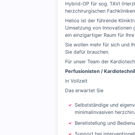
Hybrid-OP für sog. TAVI (Herzk
herzchirurgischen Fachkliniken
Helios ist der führende Klinik
Umsetzung von Innovationen ga
ein einzigartiger Raum für Ihr
Sie wollen mehr für sich und I
Sie dafür brauchen.
Für unser Team der Kardiotech
Perfusionisten / Kardiotechn
in Vollzeit
Das erwartet Sie
Selbstständige und eigenv
minimalinvasiven herzchiru
Bereitstellung und Bedi
Support bei interventionel