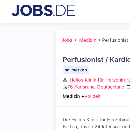
Jobs
Medizin
Perfusionist
Perfusionist / Kard
merken
Helios Klinik für Herzchiru
V
76 Karlsruhe, Deutschland
Medizin
+
Vollzeit
Die Helios Klinik für Herzchir
Betten, davon 24 Intensiv- un