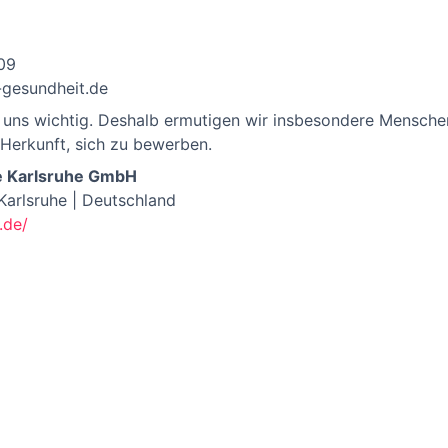
09
-gesundheit.de
t uns wichtig. Deshalb ermutigen wir insbesondere Menschen
 Herkunft, sich zu bewerben.
gie Karlsruhe GmbH
Karlsruhe | Deutschland
.de/