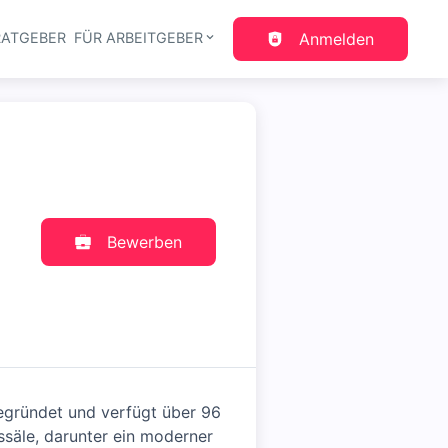
RATGEBER
FÜR ARBEITGEBER
Anmelden
gation
Bewerben
gegründet und verfügt über 96
ssäle, darunter ein moderner