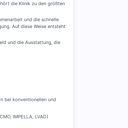
hört die Klinik zu den größten
mmenarbeit und die schnelle
ung. Auf diese Weise entsteht
eld und die Ausstattung, die
on bei konventionellen und
/ECMO, IMPELLA, LVAD)