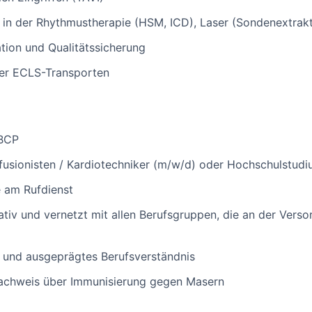
t in der Rhythmustherapie (HSM, ICD), Laser (Sondenextrakt
ion und Qualitätssicherung
er ECLS-Transporten
EBCP
fusionisten / Kardiotechniker (m/w/d) oder Hochschulstud
e am Rufdienst
tiv und vernetzt mit allen Berufsgruppen, die an der Verso
 und ausgeprägtes Berufsverständnis
achweis über Immunisierung gegen Masern