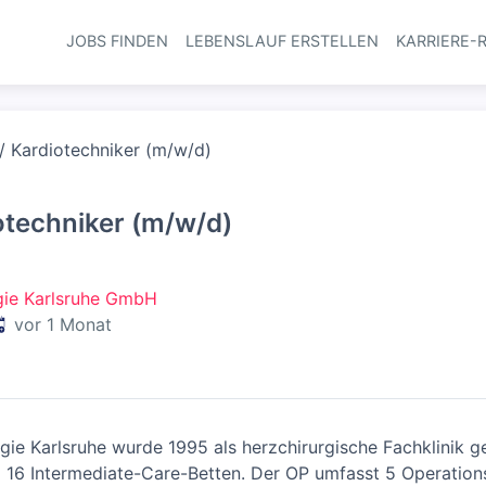
JOBS FINDEN
LEBENSLAUF ERSTELLEN
KARRIERE-
Haupt-Navi
 / Kardiotechniker (m/w/d)
iotechniker (m/w/d)
rgie Karlsruhe GmbH
eröffentlicht
:
vor 1 Monat
urgie Karlsruhe wurde 1995 als herzchirurgische Fachklinik 
d 16 Intermediate-Care-Betten. Der OP umfasst 5 Operation