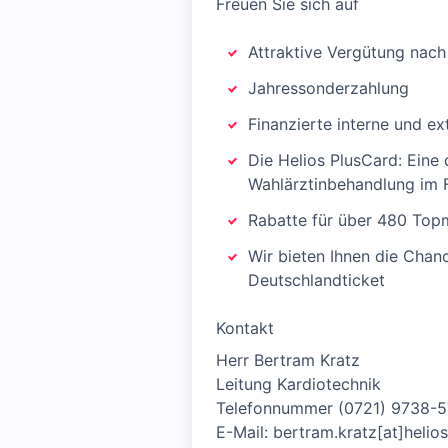
Freuen Sie sich auf
Attraktive Vergütung nach
Jahressonderzahlung
Finanzierte interne und e
Die Helios PlusCard: Eine
Wahlärztinbehandlung im F
Rabatte für über 480 Top
Wir bieten Ihnen die Cha
Deutschlandticket
Kontakt
Herr Bertram Kratz
Leitung Kardiotechnik
Telefonnummer (0721) 9738-
E-Mail: bertram.kratz[at]helio