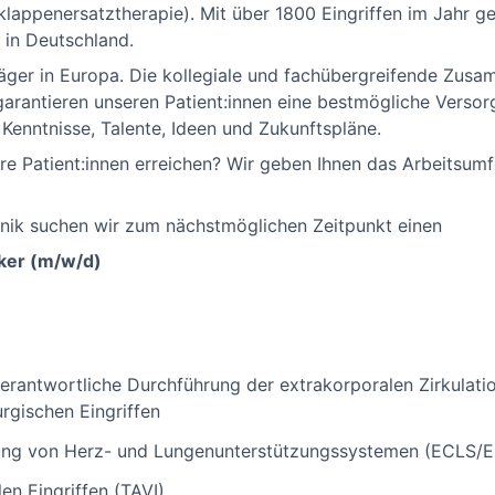
lappenersatztherapie). Mit über 1800 Eingriffen im Jahr ge
 in Deutschland.
träger in Europa. Die kollegiale und fachübergreifende Zusa
rantieren unseren Patient:innen eine bestmögliche Versorg
e Kenntnisse, Talente, Ideen und Zukunftspläne.
hre Patient:innen erreichen? Wir geben Ihnen das Arbeitsumf
nik suchen wir zum nächstmöglichen Zeitpunkt einen
iker (m/w/d)
erantwortliche Durchführung der extrakorporalen Zirkulati
rgischen Eingriffen
enung von Herz- und Lungenunterstützungssystemen (ECLS
len Eingriffen (TAVI)