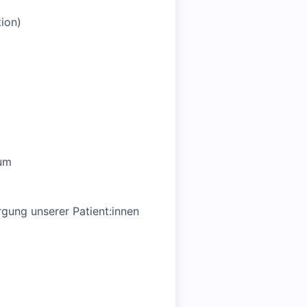
ion)
ium
rgung unserer Patient:innen