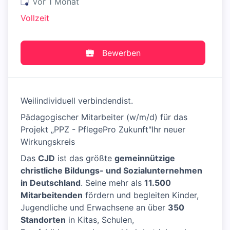
Veröffentlicht
:
vor 1 Monat
Vollzeit
Bewerben
Weilindividuell verbindendist.
Pädagogischer Mitarbeiter (w/m/d) für das
Projekt „PPZ - PflegePro Zukunft"Ihr neuer
Wirkungskreis
Das
CJD
ist das größte
gemeinnützige
christliche Bildungs- und Sozialunternehmen
in Deutschland
. Seine mehr als
11.500
Mitarbeitenden
fördern und begleiten Kinder,
Jugendliche und Erwachsene an über
350
Standorten
in Kitas, Schulen,