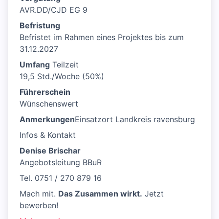
AVR.DD/CJD EG 9
Befristung
Befristet im Rahmen eines Projektes bis zum
31.12.2027
Umfang
Teilzeit
19,5 Std./Woche (50%)
Führerschein
Wünschenswert
Anmerkungen
Einsatzort Landkreis ravensburg
Infos & Kontakt
Denise Brischar
Angebotsleitung BBuR
Tel. 0751 / 270 879 16
Mach mit.
Das Zusammen wirkt.
Jetzt
bewerben!