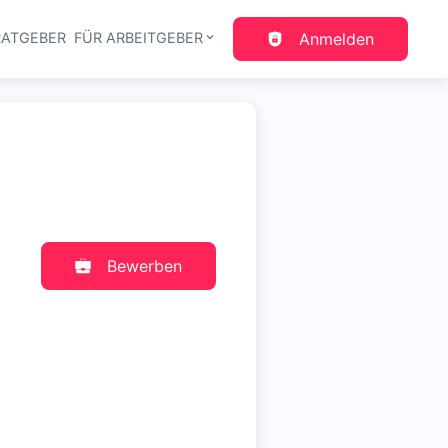
RATGEBER
FÜR ARBEITGEBER
Anmelden
gation
Bewerben