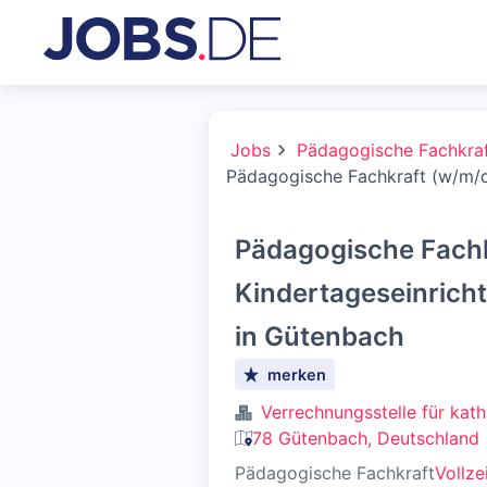
Jobs
Pädagogische Fachkra
Pädagogische Fachkraft (w/m/d)
Pädagogische Fachk
Kindertageseinricht
in Gütenbach
merken
Verrechnungsstelle für kat
78 Gütenbach, Deutschland
Pädagogische Fachkraft
Vollze