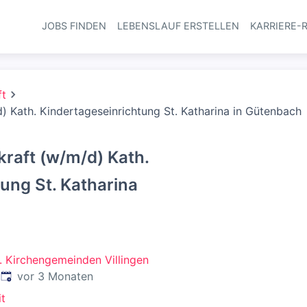
JOBS FINDEN
LEBENSLAUF ERSTELLEN
KARRIERE-
Haupt-Navi
ft
 Kath. Kindertageseinrichtung St. Katharina in Gütenbach
raft (w/m/d) Kath.
ung St. Katharina
h. Kirchengemeinden Villingen
Veröffentlicht
:
vor 3 Monaten
it