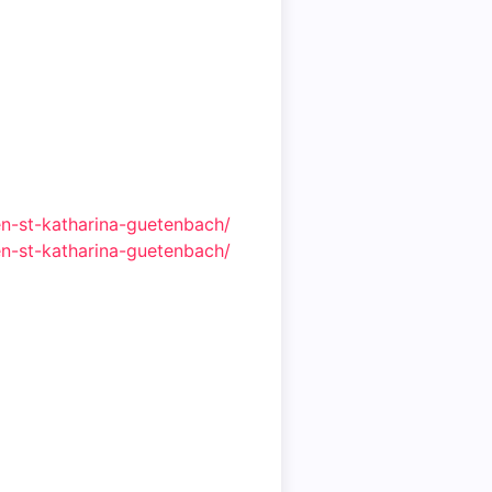
en-st-katharina-guetenbach/
en-st-katharina-guetenbach/