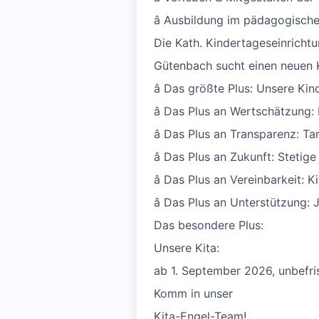
â Ausbildung im pädagogische
Die Kath. Kindertageseinrichtu
Gütenbach sucht einen neuen K
â Das größte Plus: Unsere Kin
â Das Plus an Wertschätzung: 
â Das Plus an Transparenz: Ta
â Das Plus an Zukunft: Stetige
â Das Plus an Vereinbarkeit: Ki
â Das Plus an Unterstützung: 
Das besondere Plus:
Unsere Kita:
ab 1. September 2026, unbefris
Komm in unser
Kita-Engel-Team!