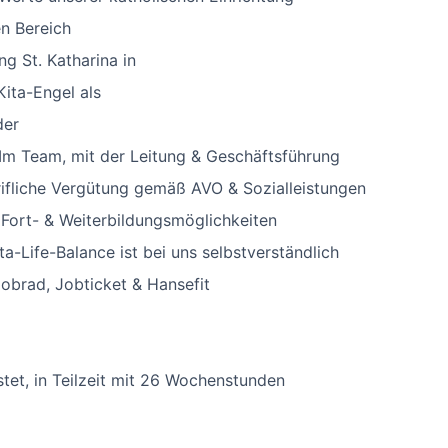
n Bereich
ng St. Katharina in
ita-Engel als
der
Im Team, mit der Leitung & Geschäftsführung
rifliche Vergütung gemäß AVO & Sozialleistungen
 Fort- & Weiterbildungsmöglichkeiten
ta-Life-Balance ist bei uns selbstverständlich
Jobrad, Jobticket & Hansefit
tet, in Teilzeit mit 26 Wochenstunden