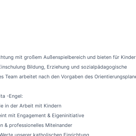
ichtung mit großem Außenspielbereich und bieten für Kinder
 Einschulung Bildung, Erziehung und sozialpädagogische
es Team arbeitet nach den Vorgaben des Orientierungsplan
ta -Engel:
e in der Arbeit mit Kindern
int mit Engagement & Eigeninitiative
 & professionelles Miteinander
 Werte unserer katholischen Einrichtung