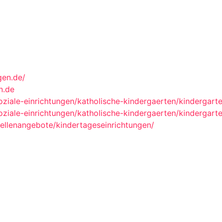
gen.de/
n.de
oziale-einrichtungen/katholische-kindergaerten/kindergart
oziale-einrichtungen/katholische-kindergaerten/kindergart
stellenangebote/kindertageseinrichtungen/