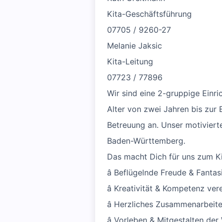
Kita-Geschäftsführung
07705 / 9260-27
Melanie Jaksic
Kita-Leitung
07723 / 77896
Wir sind eine 2-gruppige Einr
Alter von zwei Jahren bis zur
Betreuung an. Unser motiviert
Baden-Württemberg.
Das macht Dich für uns zum Ki
â Beflügelnde Freude & Fantasi
â Kreativität & Kompetenz vere
â Herzliches Zusammenarbeiten
â Vorleben & Mitgestalten der