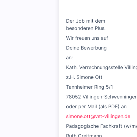
Der Job mit dem
besonderen Plus.
Wir freuen uns auf
Deine Bewerbung
an:
Kath. Verrechnungsstelle Villi
z.H. Simone Ott
Tannheimer Ring 5/1
78052 Villingen-Schwenninge
oder per Mail (als PDF) an
simone.ott@vst-villingen.de
Pädagogische Fachkraft (w/m
Ruth Greitmann