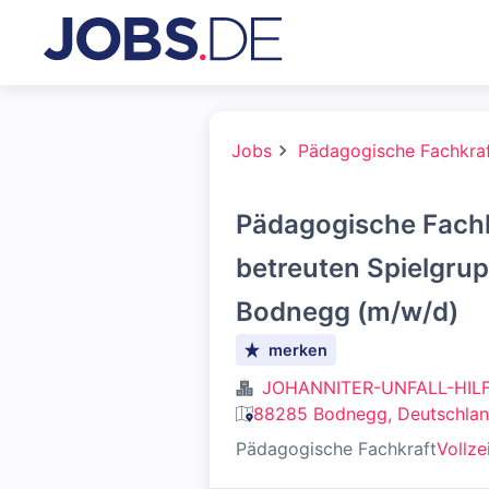
Jobs
Pädagogische Fachkra
Pädagogische Fachk
betreuten Spielgrup
Bodnegg (m/w/d)
merken
JOHANNITER-UNFALL-HILFE
88285 Bodnegg, Deutschla
Pädagogische Fachkraft
Vollze