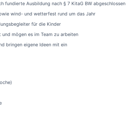
ch fundierte Ausbildung nach § 7 KitaG BW abgeschlossen
owie wind- und wetterfest rund um das Jahr
lungsbegleiter für die Kinder
reit und mögen es im Team zu arbeiten
nd bringen eigene Ideen mit ein
Woche)
e