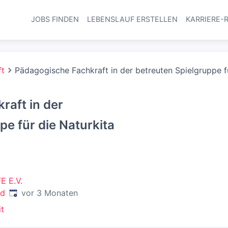
JOBS FINDEN
LEBENSLAUF ERSTELLEN
KARRIERE-
Haupt-Navi
ft
Pädagogische Fachkraft in der betreuten Spielgruppe 
raft in der
pe für die Naturkita
 E.V.
Veröffentlicht
:
nd
vor 3 Monaten
it