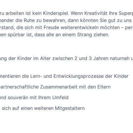
 arbeiten ist kein Kinderspiel. Wenn Kreativität Ihre Supe
nander die Ruhe zu bewahren, dann könnten Sie gut zu uns
stand, die sich mit Freude weiterentwickeln möchten – pers
nen spürbar ist, dass alle an einem Strang ziehen.
ung der Kinder im Alter zwischen 2 und 3 Jahren naturnah u
entieren die Lern- und Entwicklungsprozesse der Kinder
partnerschaftliche Zusammenarbeit mit den Eltern
und souverän mit Ihrem Umfeld
 sich auf einen weiteren Mitgestaltern