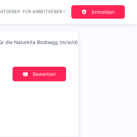
RATGEBER
FÜR ARBEITGEBER
Anmelden
gation
für die Naturkita Bodnegg (m/w/d)
Bewerben