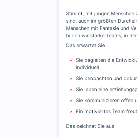
Stimmt, mit jungen Menschen zu
sind, auch im größten Durchei
Menschen mit Fantasie und Ver
bilden wir starke Teams, in de
Das erwartet Sie
Sie begleiten die Entwickl
individuell
Sie beobachten und dokum
Sie leben eine erziehungs
Sie kommunizieren offen 
Ein motiviertes Team freut
Das zeichnet Sie aus