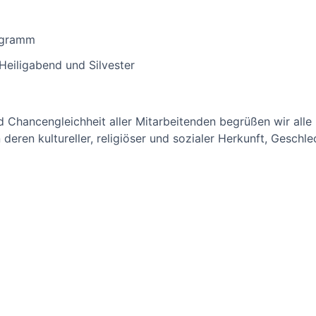
ogramm
 Heiligabend und Silvester
nd Chancengleichheit aller Mitarbeitenden begrüßen wir al
deren kultureller, religiöser und sozialer Herkunft, Geschle