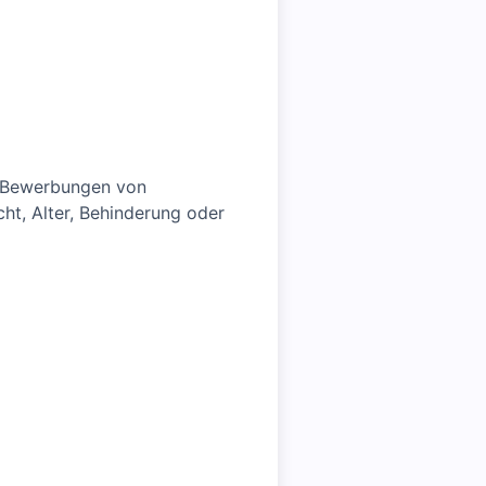
le Bewerbungen von
cht, Alter, Behinderung oder