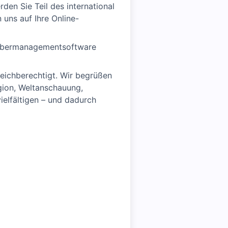
en Sie Teil des international
uns auf Ihre Online-
erbermanagementsoftware
leichberechtigt. Wir begrüßen
igion, Weltanschauung,
vielfältigen – und dadurch