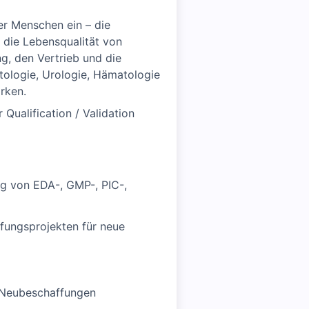
r Menschen ein – die
, die Lebensqualität von
ng, den Vertrieb und die
ologie, Urologie, Hämatologie
rken.
ualification / Validation
ng von EDA-, GMP-, PIC-,
fungsprojekten für neue
ve Neubeschaffungen