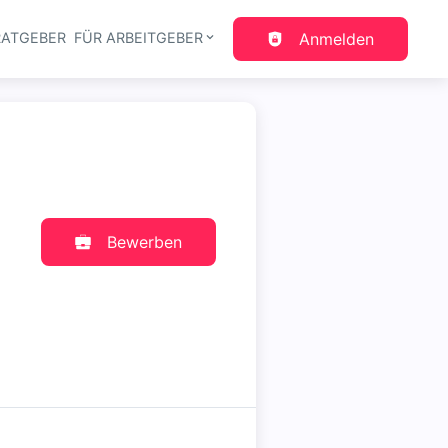
RATGEBER
FÜR ARBEITGEBER
Anmelden
gation
Bewerben