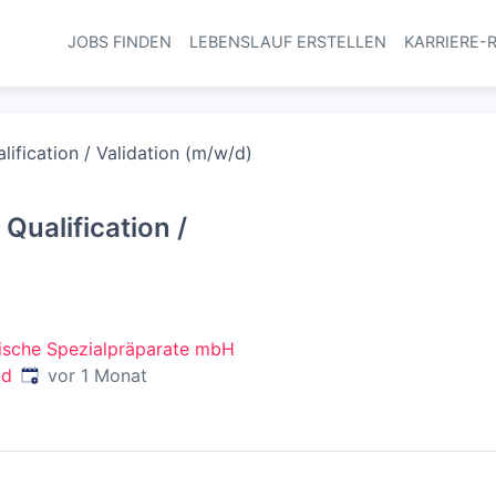
JOBS FINDEN
LEBENSLAUF ERSTELLEN
KARRIERE-
Haupt-Navi
ification / Validation (m/w/d)
Qualification /
nische Spezialpräparate mbH
Veröffentlicht
:
nd
vor 1 Monat