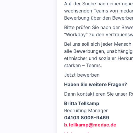
Auf der Suche nach einer neue
wachsenden Teams von medac u
Bewerbung über den Bewerben
Bitte prüfen Sie nach der Be
"Workday" zu den vertrauensw
Bei uns soll sich jeder Mensc
alle Bewerbungen, unabhängig v
ethnischer und sozialer Herkun
starken – Teams.
Jetzt bewerben
Haben Sie weitere Fragen?
Dann kontaktieren Sie unser R
Britta Tellkamp
Recruiting Manager
04103 8006-9469
b.tellkamp@medac.de