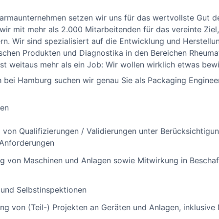
rmaunternehmen setzen wir uns für das wertvollste Gut de
wir mit mehr als 2.000 Mitarbeitenden für das vereinte Ziel
n. Wir sind spezialisiert auf die Entwicklung und Herstellu
chen Produkten und Diagnostika in den Bereichen Rheumat
st weitaus mehr als ein Job: Wir wollen wirklich etwas bewi
bei Hamburg suchen wir genau Sie als Packaging Engineer Q
gen
von Qualifizierungen / Validierungen unter Berücksichtigu
Anforderungen
ng von Maschinen und Anlagen sowie Mitwirkung in Beschaf
 und Selbstinspektionen
tung von (Teil-) Projekten an Geräten und Anlagen, inklusi