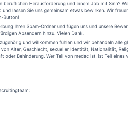
n beruflichen Herausforderung und einem Job mit Sinn? Werd
nd lassen Sie uns gemeinsam etwas bewirken. Wir freuen 
-Button!
werbung Ihren Spam-Ordner und fügen uns und unsere Bew
ürdigen Absendern hinzu. Vielen Dank.
h zugehörig und willkommen fühlen und wir behandeln alle g
on Alter, Geschlecht, sexueller Identität, Nationalität, Rel
ft oder Behinderung. Wer Teil von medac ist, ist Teil eines 
ecruitingteam: