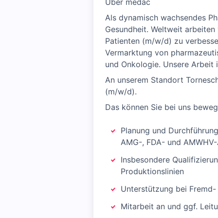
Über medac
Als dynamisch wachsendes Pha
Gesundheit. Weltweit arbeiten 
Patienten (m/w/d) zu verbesser
Vermarktung von pharmazeutis
und Onkologie. Unsere Arbeit i
An unserem Standort Tornesch 
(m/w/d).
Das können Sie bei uns bewe
Planung und Durchführung 
AMG-, FDA- und AMWHV-
Insbesondere Qualifizieru
Produktionslinien
Unterstützung bei Fremd-
Mitarbeit an und ggf. Lei