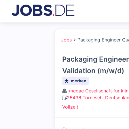
Jobs
Packaging Engineer Qual
Packaging Engineer 
Validation (m/w/d)
merken
medac Gesellschaft für kli
25436 Tornesch, Deutschla
Vollzeit