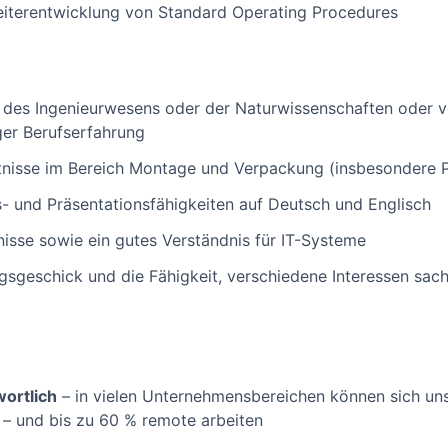
eiterentwicklung von Standard Operating Procedures
des Ingenieurwesens oder der Naturwissenschaften oder v
ger Berufserfahrung
tnisse im Bereich Montage und Verpackung (insbesondere P
 und Präsentationsfähigkeiten auf Deutsch und Englisch
sse sowie ein gutes Verständnis für IT-Systeme
geschick und die Fähigkeit, verschiedene Interessen sachl
wortlich
– in vielen Unternehmensbereichen können sich uns
en – und bis zu 60 % remote arbeiten