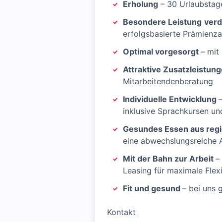
Erholung
– 30 Urlaubstag
Besondere Leistung
verd
erfolgsbasierte Prämienz
Optimal vorgesorgt
– mit
Attraktive Zusatzleistun
Mitarbeitendenberatung
Individuelle Entwicklung
inklusive Sprachkursen un
Gesundes Essen aus reg
eine abwechslungsreiche 
Mit der Bahn zur Arbeit
–
Leasing für maximale Flexib
Fit und gesund
– bei uns 
Kontakt