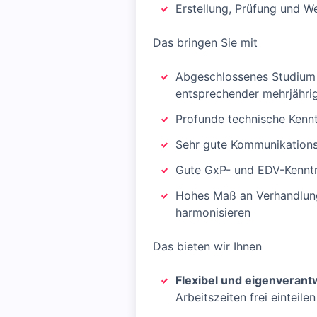
Erstellung, Prüfung und W
Das bringen Sie mit
Abgeschlossenes Studium 
entsprechender mehrjähri
Profunde technische Kenn
Sehr gute Kommunikations-
Gute GxP- und EDV-Kenntni
Hohes Maß an Verhandlungs
harmonisieren
Das bieten wir Ihnen
Flexibel und eigenverant
Arbeitszeiten frei einteil