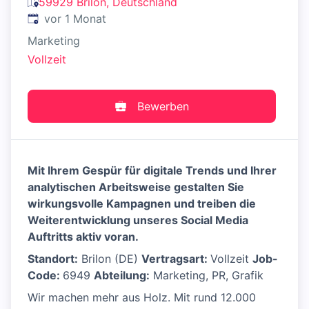
59929 Brilon, Deutschland
Veröffentlicht
:
vor 1 Monat
Marketing
Vollzeit
Bewerben
Mit Ihrem Gespür für digitale Trends und Ihrer
analytischen Arbeitsweise gestalten Sie
wirkungsvolle Kampagnen und treiben die
Weiterentwicklung unseres Social Media
Auftritts aktiv voran.
Standort:
Brilon (DE)
Vertragsart:
Vollzeit
Job-
Code:
6949
Abteilung:
Marketing, PR, Grafik
Wir machen mehr aus Holz. Mit rund 12.000