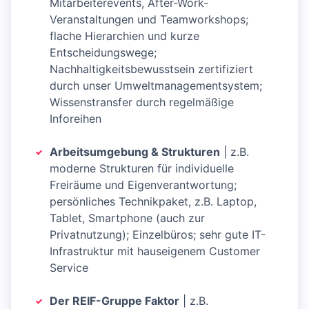
Mitarbeiterevents, After-Work-
Veranstaltungen und Teamworkshops;
flache Hierarchien und kurze
Entscheidungswege;
Nachhaltigkeitsbewusstsein zertifiziert
durch unser Umweltmanagementsystem;
Wissenstransfer durch regelmäßige
Inforeihen
Arbeitsumgebung & Strukturen
| z.B.
moderne Strukturen für individuelle
Freiräume und Eigenverantwortung;
persönliches Technikpaket, z.B. Laptop,
Tablet, Smartphone (auch zur
Privatnutzung); Einzelbüros; sehr gute IT-
Infrastruktur mit hauseigenem Customer
Service
Der REIF-Gruppe Faktor
| z.B.