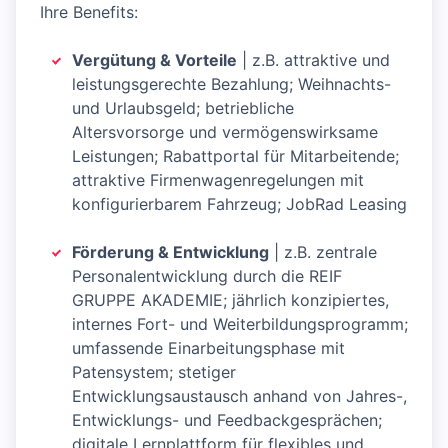
Ihre Benefits:
Vergütung & Vorteile
| z.B. attraktive und
leistungsgerechte Bezahlung; Weihnachts-
und Urlaubsgeld; betriebliche
Altersvorsorge und vermögenswirksame
Leistungen; Rabattportal für Mitarbeitende;
attraktive Firmenwagenregelungen mit
konfigurierbarem Fahrzeug; JobRad Leasing
Förderung & Entwicklung
| z.B. zentrale
Personalentwicklung durch die REIF
GRUPPE AKADEMIE; jährlich konzipiertes,
internes Fort- und Weiterbildungsprogramm;
umfassende Einarbeitungsphase mit
Patensystem; stetiger
Entwicklungsaustausch anhand von Jahres-,
Entwicklungs- und Feedbackgesprächen;
digitale Lernplattform für flexibles und