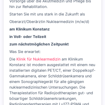
Vorsorge über die Akutmedizin und Pflege bis
hin zur Rehabilitation.
Starten Sie mit uns stark in die Zukunft als
Oberarzt/Oberärztin Nuklearmedizin (m/w/d)
am Klinikum Konstanz
in Voll- oder Teilzeit
zum nächstmöglichen Zeitpunkt
Was Sie erwartet:
Die
Klinik für Nuklearmedizin
am Klinikum
Konstanz ist modern ausgestattet mit einem neu
installierten digitalen PET/CT, einer Doppelkopf-
Gammakamera, einer Schilddrüsenkamera und
einem Sonographiegerät für alle gängigen
nuklearmedizinischen Untersuchungen. Die
Therapiestation für Radiojodtherapien gut- und
bösartiger Schilddrüsenerkrankungen,
Radioligandentherapien mit Lu177-PSMA und