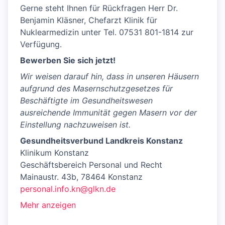
Gerne steht Ihnen für Rückfragen Herr Dr.
Benjamin Kläsner, Chefarzt Klinik für
Nuklearmedizin unter Tel. 07531 801-1814 zur
Verfügung.
Bewerben Sie sich jetzt!
Wir weisen darauf hin, dass in unseren Häusern
aufgrund des Masernschutzgesetzes für
Beschäftigte im Gesundheitswesen
ausreichende Immunität gegen Masern vor der
Einstellung nachzuweisen ist.
Gesundheitsverbund Landkreis Konstanz
Klinikum Konstanz
Geschäftsbereich Personal und Recht
Mainaustr. 43b, 78464 Konstanz
personal.info.kn@glkn.de
Mehr anzeigen