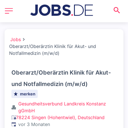
Jobs
Oberarzt/Oberärztin Klinik für Akut- und
Notfallmedizin (m/w/d)
Oberarzt/Oberärztin Klinik für Akut-
und Notfallmedizin (m/w/d)
merken
Gesundheitsverbund Landkreis Konstanz
gGmbH
78224 Singen (Hohentwiel), Deutschland
Veröffentlicht
:
vor 3 Monaten