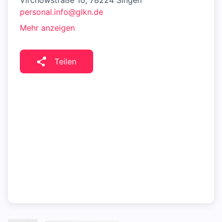
Virchowstraße 10, 78224 Singen
personal.info@glkn.de
Mehr anzeigen
Teilen