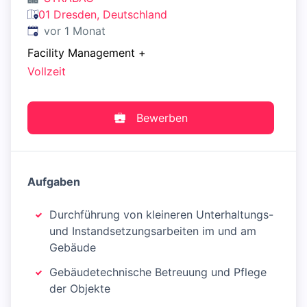
01 Dresden, Deutschland
Veröffentlicht
:
vor 1 Monat
Facility Management
+
Vollzeit
Bewerben
Aufgaben
Durchführung von kleineren Unterhaltungs-
und Instandsetzungsarbeiten im und am
Gebäude
Gebäudetechnische Betreuung und Pflege
der Objekte