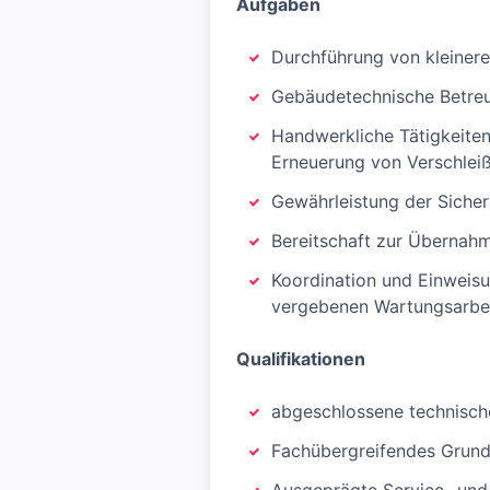
Aufgaben
Durchführung von kleiner
Gebäudetechnische Betreu
Handwerkliche Tätigkeiten
Erneuerung von Verschleiß
Gewährleistung der Siche
Bereitschaft zur Übernahm
Koordination und Einweis
vergebenen Wartungsarbe
Qualifikationen
abgeschlossene technisch
Fachübergreifendes Grund