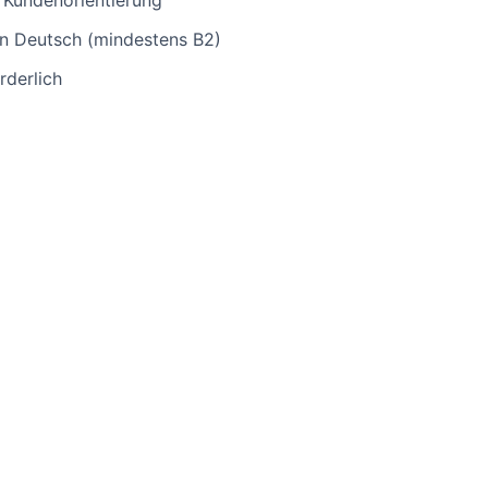
 Kundenorientierung
in Deutsch (mindestens B2)
rderlich