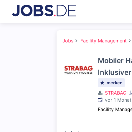
Jobs
Facility Management
Mobiler H
Inklusive
merken
STRABAG
Veröffentlicht
:
vor 1 Monat
Facility Manag