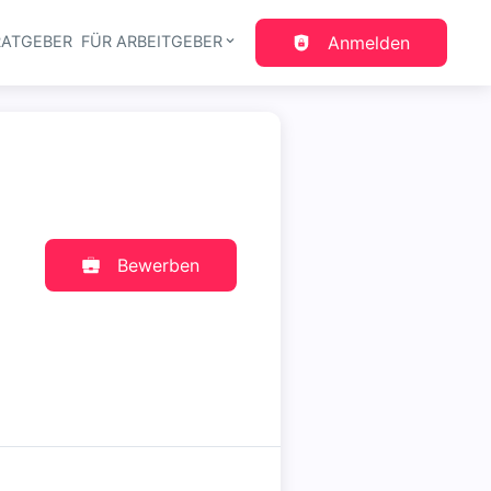
RATGEBER
FÜR ARBEITGEBER
Anmelden
gation
Bewerben