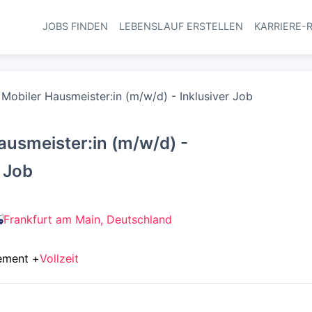
JOBS FINDEN
LEBENSLAUF ERSTELLEN
KARRIERE-
Haupt-Navi
Mobiler Hausmeister:in (m/w/d) - Inklusiver Job
ausmeister:in (m/w/d) -
r Job
Frankfurt am Main, Deutschland
ement
+
Vollzeit