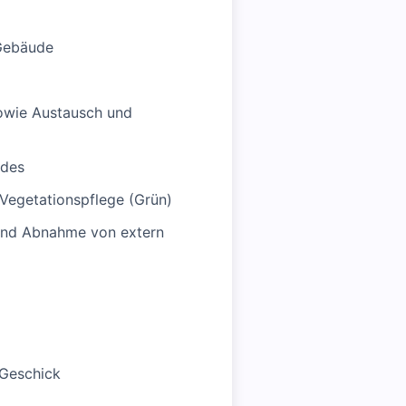
 Gebäude
sowie Austausch und
udes
 Vegetationspflege (Grün)
 und Abnahme von extern
 Geschick