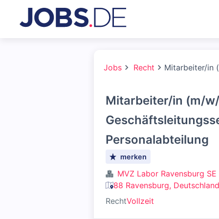
Jobs
Recht
Mitarbeiter/in
Mitarbeiter/in (m/w/
Geschäftsleitungsse
Personalabteilung
merken
MVZ Labor Ravensburg SE
88 Ravensburg, Deutschlan
Recht
Vollzeit