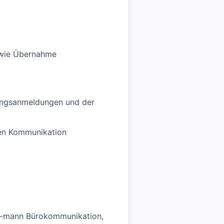
owie Übernahme
fungsanmeldungen und der
nen Kommunikation
u/-mann Bürokommunikation,