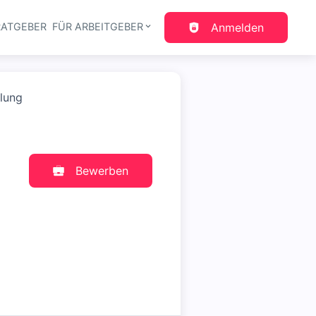
RATGEBER
FÜR ARBEITGEBER
Anmelden
gation
ilung
Bewerben