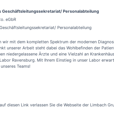
s Geschäftsleitungssekretariat/ Personalabteilung
Co. eGbR
 Geschäftsleitungssekretariat/ Personalabteilung
en wir mit dem kompletten Spektrum der modernen Diagnos
unkt unserer Arbeit steht dabei das Wohlbefinden der Patie
n niedergelassene Ärzte und eine Vielzahl an Krankenhäus
abor Ravensburg. Mit Ihrem Einstieg in unser Labor erwarte
 unseres Teams!
 auf diesen Link verlassen Sie die Webseite der Limbach Gr