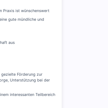
n Praxis ist wünschenswert
 eine gute mündliche und
haft aus
e gezielte Förderung zur
sorge, Unterstützung bei der
einem interessanten Teilbereich