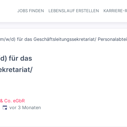
JOBS FINDEN
LEBENSLAUF ERSTELLEN
KARRIERE-
Haupt-Navi
 (m/w/d) für das Geschäftsleitungssekretariat/ Personalabte
d) für das
kretariat/
 & Co. eGbR
Veröffentlicht
:
d
vor 3 Monaten