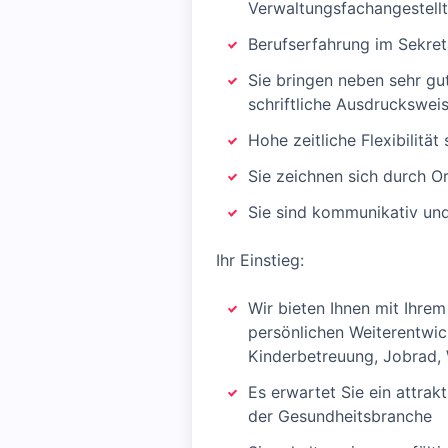
Verwaltungsfachangestell
Berufserfahrung im Sekre
Sie bringen neben sehr gu
schriftliche Ausdruckswei
Hohe zeitliche Flexibilität
Sie zeichnen sich durch O
Sie sind kommunikativ un
Ihr Einstieg:
Wir bieten Ihnen mit Ihrem
persönlichen Weiterentwick
Kinderbetreuung, Jobrad, 
Es erwartet Sie ein attrak
der Gesundheitsbranche