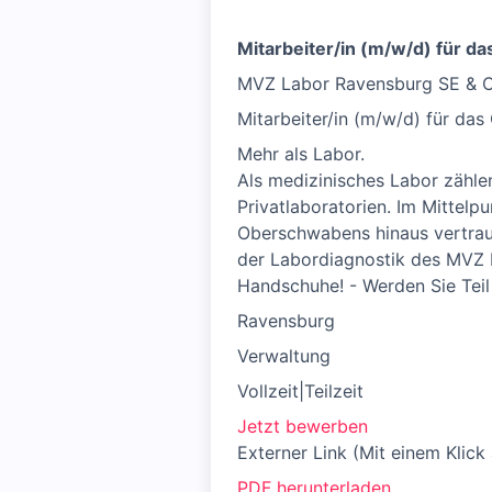
Mitarbeiter/in (m/w/d) für da
MVZ Labor Ravensburg SE & 
Mitarbeiter/in (m/w/d) für das
Mehr als Labor.
Als medizinisches Labor zähl
Privatlaboratorien. Im Mittelp
Oberschwabens hinaus vertraue
der Labordiagnostik des MVZ L
Handschuhe! - Werden Sie Teil
Ravensburg
Verwaltung
Vollzeit|Teilzeit
Jetzt bewerben
Externer Link (Mit einem Klick
PDF herunterladen