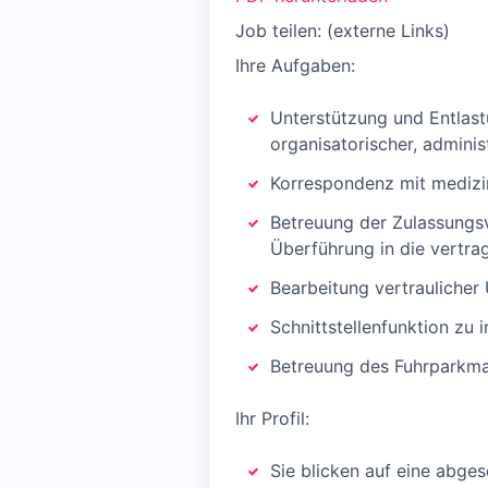
Job teilen: (externe Links)
Ihre Aufgaben:
Unterstützung und Entlas
organisatorischer, adminis
Korrespondenz mit medizin
Betreuung der Zulassungsv
Überführung in die vertrag
Bearbeitung vertraulicher
Schnittstellenfunktion zu
Betreuung des Fuhrparkm
Ihr Profil:
Sie blicken auf eine abg