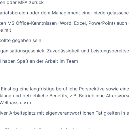
ten oder MFA zurück
tariatsbereich oder dem Management einer niedergelassene
ten MS Office-Kenntnissen (Word, Excel, PowerPoint) auch
se mit
 sollte gegeben sein
rganisationsgeschick, Zuverlässigkeit und Leistungsbereitsc
d haben Spaß an der Arbeit im Team
 Einstieg eine langfristige berufliche Perspektive sowie ein
lung und betriebliche Benefits, z.B. Betriebliche Altersvor
Wellpass u.v.m.
tiver Arbeitsplatz mit eigenverantwortlichen Tätigkeiten in 