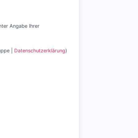
nter Angabe Ihrer
uppe |
Datenschutzerklärung
)