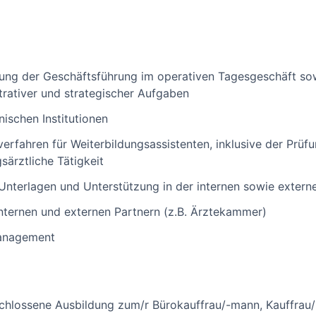
tung der Geschäftsführung im operativen Tagesgeschäft s
trativer und strategischer Aufgaben
ischen Institutionen
erfahren für Weiterbildungsassistenten, inklusive der Prü
särztliche Tätigkeit
 Unterlagen und Unterstützung in der internen sowie exter
 internen und externen Partnern (z.B. Ärztekammer)
anagement
eschlossene Ausbildung zum/r Bürokauffrau/-mann, Kauffra