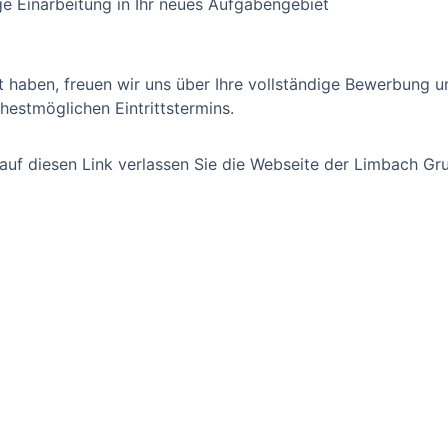
ige Einarbeitung in Ihr neues Aufgabengebiet
t haben, freuen wir uns über Ihre vollständige Bewerbung u
hestmöglichen Eintrittstermins.
 auf diesen Link verlassen Sie die Webseite der Limbach Gr