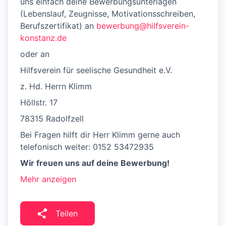
uns einfach deine Bewerbungsunterlagen
(Lebenslauf, Zeugnisse, Motivationsschreiben,
Berufszertifikat) an
bewerbung@hilfsverein-
konstanz.de
oder an
Hilfsverein für seelische Gesundheit e.V.
z. Hd. Herrn Klimm
Höllstr. 17
78315 Radolfzell
Bei Fragen hilft dir Herr Klimm gerne auch
telefonisch weiter: 0152 53472935
Wir freuen uns auf deine Bewerbung!
Mehr anzeigen
Teilen