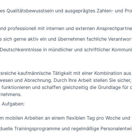
es Qualitätsbewusstsein und ausgeprägtes Zahlen- und Pro
nd professionell mit internen und externen Ansprechpartne
e sich gerne aktiv ein und übernehmen fachliche Verantwo
 Deutschkenntnisse in mündlicher und schriftlicher Kommun
sreiche kaufmännische Tätigkeit mit einer Kombination au
sen und Abrechnung. Durch Ihre Arbeit stellen Sie sicher,
unktionieren und schaffen gleichzeitig die Grundlage für d
rnehmens.
 Aufgaben:
um mobilen Arbeiten an einem flexiblen Tag pro Woche und f
viduelle Trainingsprogramme und regelmäßige Personalentw