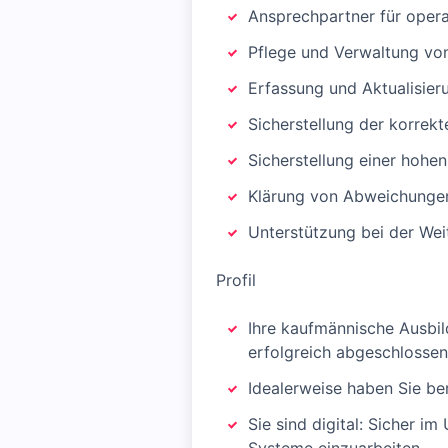
Ansprechpartner für oper
Pflege und Verwaltung vo
Erfassung und Aktualisie
Sicherstellung der korre
Sicherstellung einer hohe
Klärung von Abweichunge
Unterstützung bei der We
Profil
Ihre kaufmännische Ausbil
erfolgreich abgeschlossen 
Idealerweise haben Sie be
Sie sind digital: Sicher i