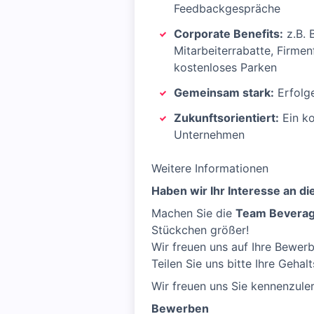
Feedbackgespräche
Corporate Benefits:
z.B. 
Mitarbeiterrabatte, Firmen
kostenloses Parken
Gemeinsam stark:
Erfolge
Zukunftsorientiert:
Ein ko
Unternehmen
Weitere Informationen
Haben wir Ihr Interesse an 
Machen Sie die
Team Bevera
Stückchen größer!
Wir freuen uns auf Ihre Bewerb
Teilen Sie uns bitte Ihre Geha
Wir freuen uns Sie kennenzule
Bewerben