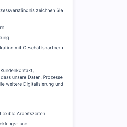
zessverständnis zeichnen Sie
rn
rtung
ikation mit Geschäftspartnern
s Kundenkontakt,
 dass unsere Daten, Prozesse
ie weitere Digitalisierung und
lexible Arbeitszeiten
icklungs- und