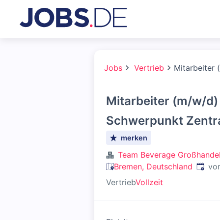
Jobs
Vertrieb
Mitarbeiter 
Mitarbeiter (m/w/d)
Schwerpunkt Zentra
merken
Team Beverage Großhand
Veröff
Bremen, Deutschland
vo
Vertrieb
Vollzeit