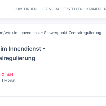
JOBS FINDEN
LEBENSLAUF ERSTELLEN
KARRIERE-
Haupt-Navi
(m/w/d) im Innendienst - Schwerpunkt Zentralregulierung
 im Innendienst -
lregulierung
el GmbH
entlicht
:
r 1 Monat