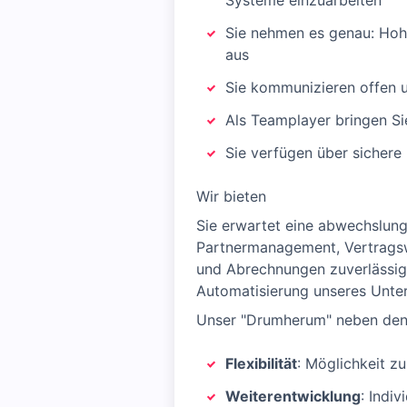
Systeme einzuarbeiten
Sie nehmen es genau: Hoh
aus
Sie kommunizieren offen u
Als Teamplayer bringen Si
Sie verfügen über sichere
Wir bieten
Sie erwartet eine abwechslung
Partnermanagement, Vertragswe
und Abrechnungen zuverlässig f
Automatisierung unseres Unte
Unser "Drumherum" neben den
Flexibilität
: Möglichkeit z
Weiterentwicklung
: Indi