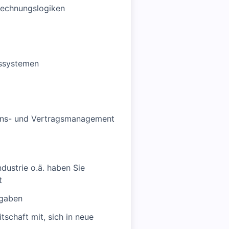
rechnungslogiken
gssystemen
ions- und Vertragsmanagement
dustrie o.ä. haben Sie
t
fgaben
tschaft mit, sich in neue