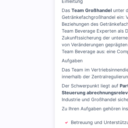
Einleitung
Das
Team Großhandel
unter 
Getränkefachgroßhandel ein: Ve
Beziehungen des Getränkefach
Team Beverage Experten als Di
Zukunftssicherung der unterne
von Veränderungen geprägten Ma
Team Beverage aus: eine Compa
Aufgaben
Das Team im Vertriebsinnendie
innerhalb der Zentralregulier
Der Schwerpunkt liegt auf
Par
Steuerung abrechnungsrelev
Industrie und Großhandel siche
Zu Ihren Aufgaben gehören in
Betreuung und Unterstützu