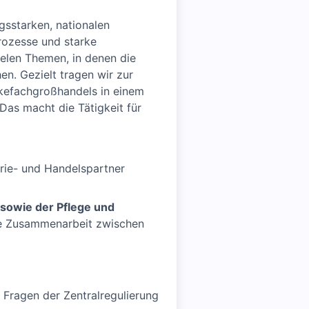
ngsstarken, nationalen
Prozesse und starke
elen Themen, in denen die
n. Gezielt tragen wir zur
nkefachgroßhandels in einem
Das macht die Tätigkeit für
trie- und Handelspartner
sowie der Pflege und
nte Zusammenarbeit zwischen
 Fragen der Zentralregulierung