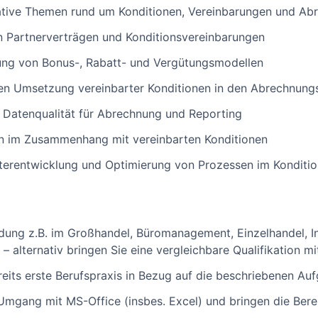
ative Themen rund um Konditionen, Vereinbarungen und Ab
n Partnerverträgen und Konditionsvereinbarungen
rung von Bonus-, Rabatt- und Vergütungsmodellen
kten Umsetzung vereinbarter Konditionen in den Abrechnun
n Datenqualität für Abrechnung und Reporting
n im Zusammenhang mit vereinbarten Konditionen
iterentwicklung und Optimierung von Prozessen im Kondit
dung z.B. im Großhandel, Büromanagement, Einzelhandel, In
– alternativ bringen Sie eine vergleichbare Qualifikation mi
reits erste Berufspraxis in Bezug auf die beschriebenen Au
m Umgang mit MS-Office (insbes. Excel) und bringen die Berei