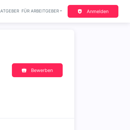
RATGEBER
FÜR ARBEITGEBER
Anmelden
gation
Bewerben