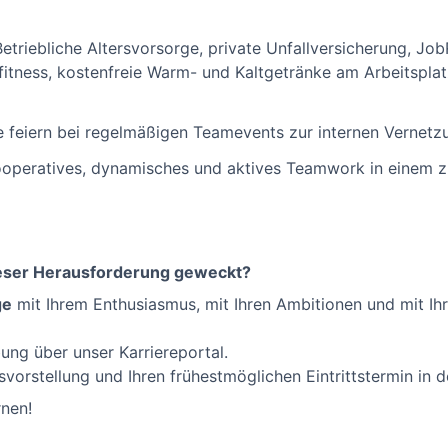
Betriebliche Altersvorsorge, private Unfallversicherung, J
fitness, kostenfreie Warm- und Kaltgetränke am Arbeitsplat
 feiern bei regelmäßigen Teamevents zur internen Vernetz
operatives, dynamisches und aktives Teamwork in einem zu
dieser Herausforderung geweckt?
ge
mit Ihrem Enthusiasmus, mit Ihren Ambitionen und mit I
ung über unser Karriereportal.
ltsvorstellung und Ihren frühestmöglichen Eintrittstermin in
rnen!