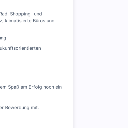
obRad, Shopping- und
z, klimatisierte Büros und
ung
kunftsorientierten
hrem Spaß am Erfolg noch ein
 der Bewerbung mit.