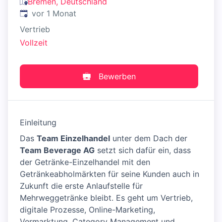
Bremen, Deutschland
Veröffentlicht
:
vor 1 Monat
Vertrieb
Vollzeit
Bewerben
Einleitung
Das
Team Einzelhandel
unter dem Dach der
Team Beverage AG
setzt sich dafür ein, dass
der Getränke-Einzelhandel mit den
Getränkeabholmärkten für seine Kunden auch in
Zukunft die erste Anlaufstelle für
Mehrweggetränke bleibt. Es geht um Vertrieb,
digitale Prozesse, Online-Marketing,
Vermarktung, Category Management und