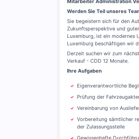
Mitarbeiter Administration 
Werden Sie Teil unseres Team
Sie begeistern sich für den Au
Zukunftsperspektive und guten
Luxemburg, ist ein modernes 
Luxemburg beschäftigen wir de
Derzeit suchen wir zum nächst
Verkauf - CDD 12 Monate.
Ihre Aufgaben
Eigenverantwortliche Beg
Prüfung der Fahrzeugakten
Vereinbarung von Auslief
Vorbereitung sämtlicher r
der Zulassungsstelle
Gewissenhafte Durchführu