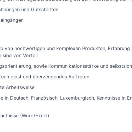
chnungen und Gutschriften
seingängen
ieb von hochwertigen und komplexen Produkten, Erfahrung 
 sind von Vorteil
gsorientierung, sowie Kommunikationsstärke und selbstsich
t, Teamgeist und überzeugendes Auftreten
rte Arbeitsweise
e in Deutsch, Französisch, Luxemburgisch, Kenntnisse in En
nntnisse (Word/Excel)