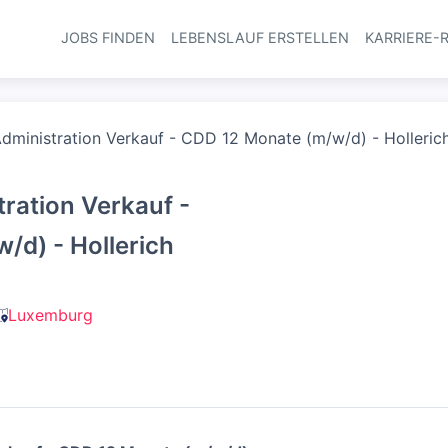
JOBS FINDEN
LEBENSLAUF ERSTELLEN
KARRIERE-
Haupt-Navi
Administration Verkauf - CDD 12 Monate (m/w/d) - Holleric
tration Verkauf -
/d) - Hollerich
Luxemburg