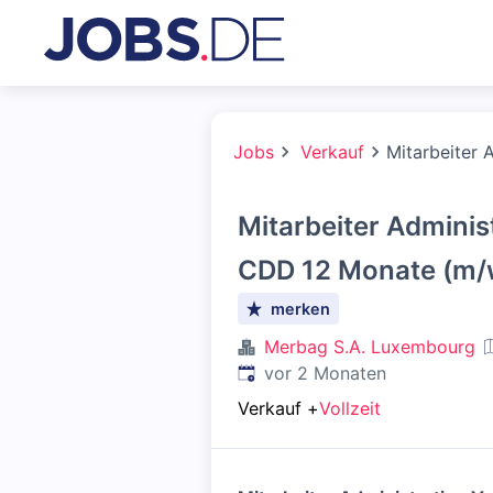
Jobs
Verkauf
Mitarbeiter 
Mitarbeiter Adminis
CDD 12 Monate (m/w
merken
Merbag S.A. Luxembourg
Veröffentlicht
:
vor 2 Monaten
Verkauf
+
Vollzeit