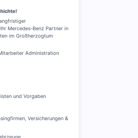
hichte!
angfristiger
 Ihr Mercedes-Benz Partner in
orten im Großherzogtum
itarbeiter Administration
klisten und Vorgaben
singfirmen, Versicherungen &
Fahrzeuge