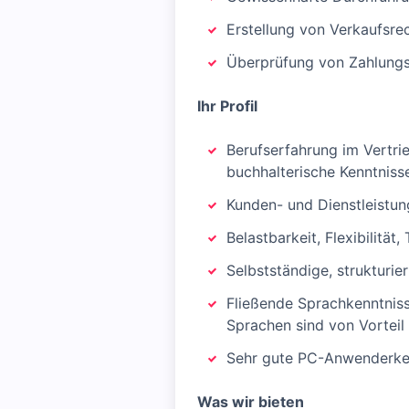
Erstellung von Verkaufsre
Überprüfung von Zahlung
Ihr Profil
Berufserfahrung im Vertr
buchhalterische Kenntnisse
Kunden- und Dienstleistun
Belastbarkeit, Flexibilitä
Selbstständige, strukturie
Fließende Sprachkenntniss
Sprachen sind von Vorteil
Sehr gute PC-Anwenderke
Was wir bieten