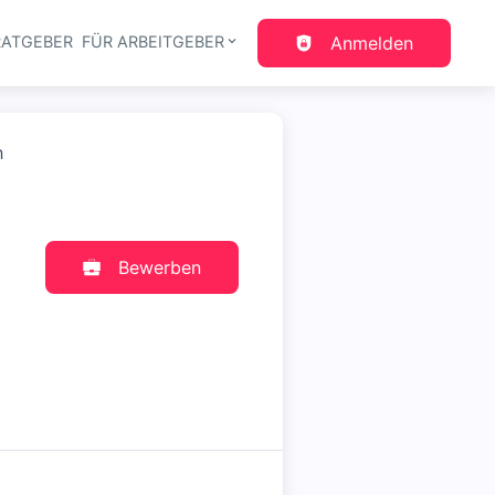
RATGEBER
FÜR ARBEITGEBER
Anmelden
gation
h
Bewerben