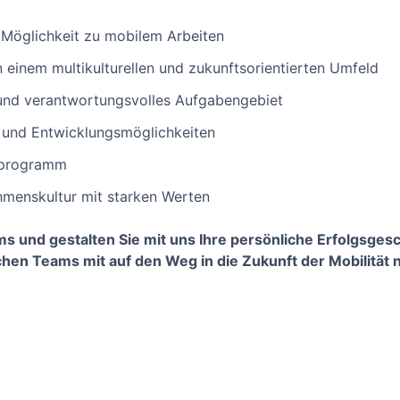
d Möglichkeit zu mobilem Arbeiten
in einem multikulturellen und zukunftsorientierten Umfeld
und verantwortungsvolles Aufgabengebiet
- und Entwicklungsmöglichkeiten
sprogramm
hmenskultur mit starken Werten
s und gestalten Sie mit uns Ihre persönliche Erfolgsges
chen Teams mit auf den Weg in die Zukunft der Mobilität