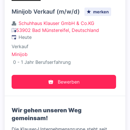
Minijob Verkauf (m/w/d)
merken
Schuhhaus Klauser GmbH & Co.KG
53902 Bad Münstereifel, Deutschland
Veröffentlicht
:
Heute
Verkauf
Minijob
0 - 1 Jahr Berufserfahrung
Bewerben
Wir gehen unseren Weg
gemeinsam!
Die Klauser-Unternehmensgruppe steht seit