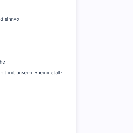
d sinnvoll
ähe
it mit unserer Rheinmetall-