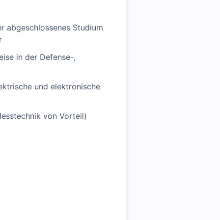
er abgeschlossenes Studium
r
eise in der Defense-,
ektrische und elektronische
sstechnik von Vorteil)