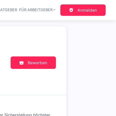
RATGEBER
FÜR ARBEITGEBER
Anmelden
gation
Bewerben
er Sicherstellung höchster