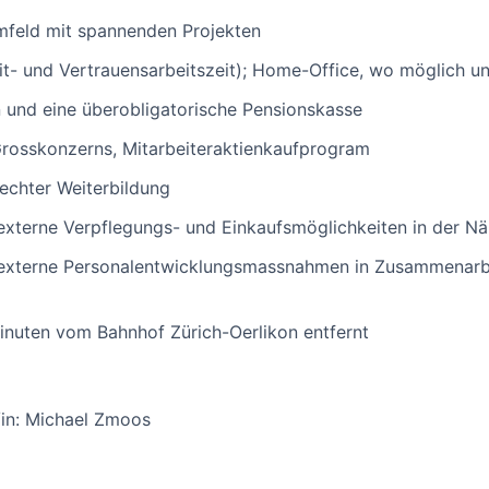
mfeld mit spannenden Projekten
eit- und Vertrauensarbeitszeit); Home-Office, wo möglich un
n und eine überobligatorische Pensionskasse
 Grosskonzerns, Mitarbeiteraktienkaufprogram
echter Weiterbildung
externe Verpflegungs- und Einkaufsmöglichkeiten in der N
e externe Personalentwicklungsmassnahmen in Zusammenarbe
inuten vom Bahnhof Zürich-Oerlikon entfernt
/in: Michael Zmoos