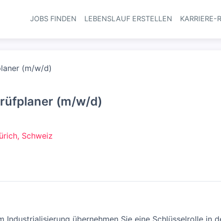
JOBS FINDEN
LEBENSLAUF ERSTELLEN
KARRIERE-
Haupt-Navi
planer (m/w/d)
rüfplaner (m/w/d)
Zürich, Schweiz
 Industrialisierung übernehmen Sie eine Schlüsselrolle in d