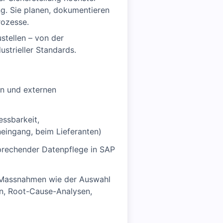
ng. Sie planen, dokumentieren
rozesse.
ustellen – von der
ustrieller Standards.
n und externen
essbarkeit,
neingang, beim Lieferanten)
prechender Datenpflege in SAP
de Massnahmen wie der Auswahl
en, Root-Cause-Analysen,