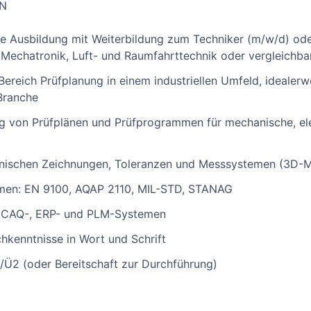
EN
e Ausbildung mit Weiterbildung zum Techniker (m/w/d) od
Mechatronik, Luft- und Raumfahrttechnik oder vergleichba
ereich Prüfplanung in einem industriellen Umfeld, idealerw
Branche
ung von Prüfplänen und Prüfprogrammen für mechanische, el
nischen Zeichnungen, Toleranzen und Messsystemen (3D-Me
rmen: EN 9100, AQAP 2110, MIL-STD, STANAG
 CAQ-, ERP- und PLM-Systemen
hkenntnisse in Wort und Schrift
/Ü2 (oder Bereitschaft zur Durchführung)