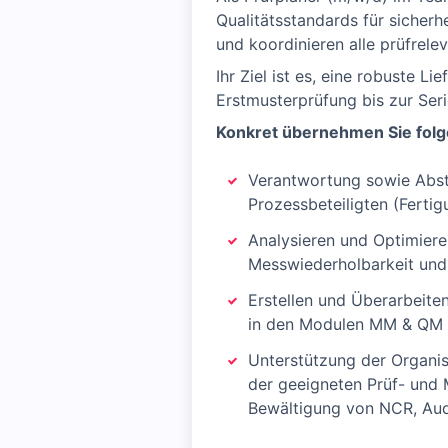
Qualitätsstandards für sicher
und koordinieren alle prüfre
Ihr Ziel ist es, eine robuste L
Erstmusterprüfung bis zur Seri
Konkret übernehmen Sie fol
Verantwortung sowie Abst
Prozessbeteiligten (Fertig
Analysieren und Optimiere
Messwiederholbarkeit und 
Erstellen und Überarbeite
in den Modulen MM & QM
Unterstützung der Organis
der geeigneten Prüf- und
Bewältigung von NCR, Audi