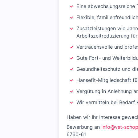
Eine abwechslungsreiche T
Flexible, familienfreundlic
Zusatzleistungen wie Jahr
Arbeitszeitreduzierung fü
Vertrauensvolle und prof
Gute Fort- und Weiterbild
Gesundheitsschutz und di
Hansefit-Mitgliedschaft f
Vergütung in Anlehnung a
Wir vermitteln bei Bedarf
Haben wir Ihr Interesse gewec
Bewerbung an
info@vst-schop
6760-61