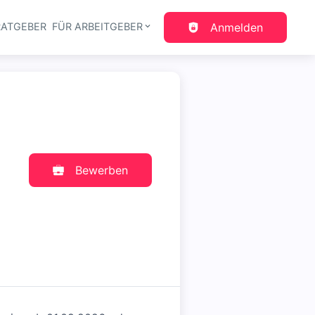
RATGEBER
FÜR ARBEITGEBER
Anmelden
gation
Bewerben