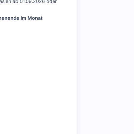
asien ab 01.09.2026 oder
ochenende im Monat