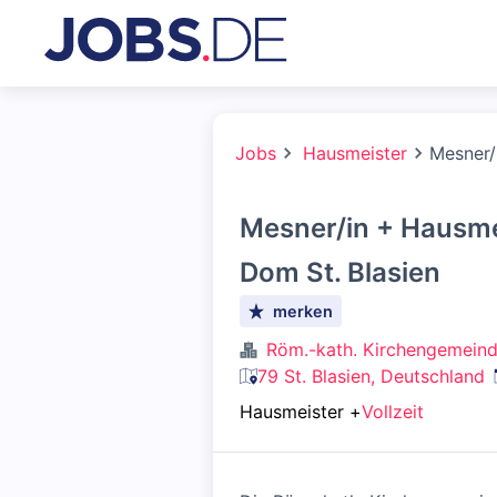
Jobs
Hausmeister
Mesner/
Mesner/in + Hausmei
Dom St. Blasien
merken
Röm.-kath. Kirchengemein
79 St. Blasien, Deutschland
Hausmeister
+
Vollzeit