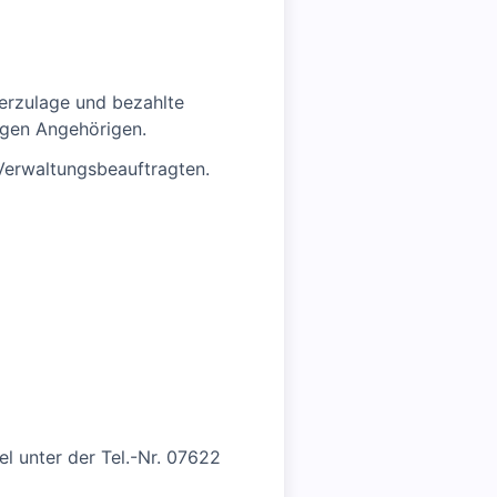
derzulage und bezahlte
tigen Angehörigen.
Verwaltungsbeauftragten.
el unter der Tel.-Nr. 07622