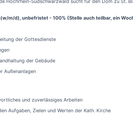
de Hochrhein-Südschwarzwald sucht für den Dom zu St. Bl
(w/m/d), unbefristet - 100% (Stelle auch teilbar, ein W
eitung der Gottesdienste
ngen
standhaltung der Gebäude
der Außenanlagen
ortliches und zuverlässiges Arbeiten
t den Aufgaben, Zielen und Werten der Kath. Kirche