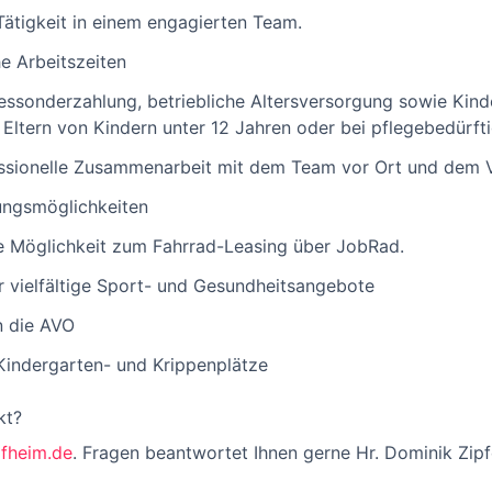
ätigkeit in einem engagierten Team.
he Arbeitszeiten
essonderzahlung, betriebliche Altersversorgung sowie Kin
r Eltern von Kindern unter 12 Jahren oder bei pflegebedürf
essionelle Zusammenarbeit mit dem Team vor Ort und dem 
ungsmöglichkeiten
e Möglichkeit zum Fahrrad-Leasing über JobRad.
ür vielfältige Sport- und Gesundheitsangebote
n die AVO
 Kindergarten- und Krippenplätze
kt?
fheim.de
. Fragen beantwortet Ihnen gerne Hr. Dominik Zipf