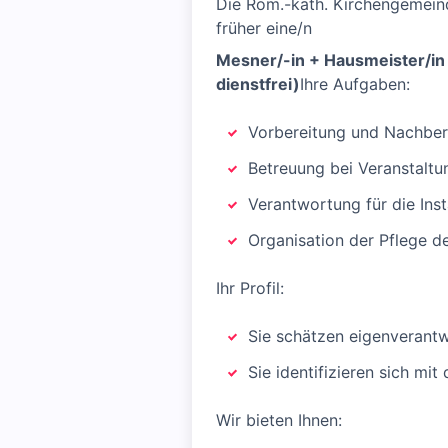
Die Röm.-kath. Kirchengemein
früher eine/n
Mesner/-in + Hausmeister/in 
dienstfrei)
Ihre Aufgaben:
Vorbereitung und Nachber
Betreuung bei Veranstaltu
Verantwortung für die In
Organisation der Pflege 
Ihr Profil:
Sie schätzen eigenverantw
Sie identifizieren sich mi
Wir bieten Ihnen: