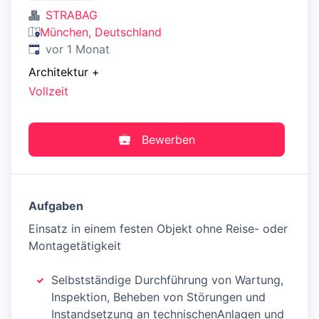
STRABAG
München, Deutschland
Veröffentlicht
:
vor 1 Monat
Architektur
+
Vollzeit
Bewerben
Aufgaben
Einsatz in einem festen Objekt ohne Reise- oder
Montagetätigkeit
Selbstständige Durchführung von Wartung,
Inspektion, Beheben von Störungen und
Instandsetzung an technischenAnlagen und