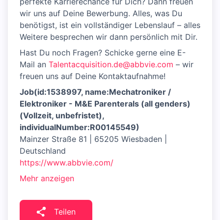
perfekte Karrierechance für Dich? Dann freuen
wir uns auf Deine Bewerbung. Alles, was Du
benötigst, ist ein vollständiger Lebenslauf – alles
Weitere besprechen wir dann persönlich mit Dir.
Hast Du noch Fragen? Schicke gerne eine E-
Mail an
Talentacquisition.de@abbvie.com
– wir
freuen uns auf Deine Kontaktaufnahme!
Job(id:1538997, name:Mechatroniker /
Elektroniker - M&E Parenterals (all genders)
(Vollzeit, unbefristet),
individualNumber:R00145549)
Mainzer Straße 81 | 65205 Wiesbaden |
Deutschland
https://www.abbvie.com/
Mehr anzeigen
Teilen