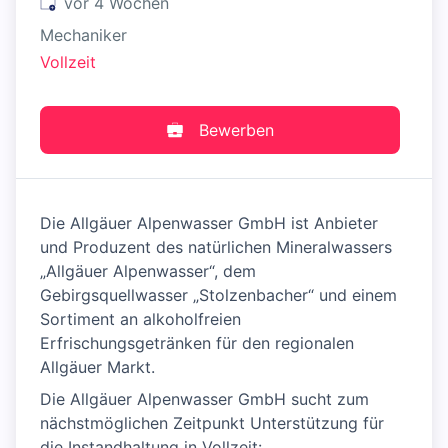
Veröffentlicht
:
vor 4 Wochen
Mechaniker
Vollzeit
Bewerben
Die Allgäuer Alpenwasser GmbH ist Anbieter
und Produzent des natürlichen Mineralwassers
„Allgäuer Alpenwasser“, dem
Gebirgsquellwasser „Stolzenbacher“ und einem
Sortiment an alkoholfreien
Erfrischungsgetränken für den regionalen
Allgäuer Markt.
Die Allgäuer Alpenwasser GmbH sucht zum
nächstmöglichen Zeitpunkt Unterstützung für
die Instandhaltung in Vollzeit: