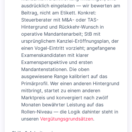
ausdrücklich eingeladen — wir bewerten am
Beitrag, nicht am Etikett. Konkret:
Steuerberater mit M&A- oder TAS-
Hintergrund und Rückkehr-Wunsch in
operative Mandantenarbeit; StB mit
ursprünglichem Kanzlei-Eröffnungsplan, der
einen Vogel-Eintritt vorzieht; angefangene
Examenskandidaten mit klarer
Examensperspektive und ersten
Mandantenstationen. Die oben
ausgewiesene Range kalibriert auf das
Primärprofil. Wer einen anderen Hintergrund
mitbringt, startet zu einem anderen
Marktpreis und konvergiert nach zwölf
Monaten bewährter Leistung auf das
Rollen-Niveau — die Logik dahinter steht in
unseren
Vergütungsgrundsätzen
.