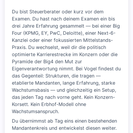
Du bist Steuerberater oder kurz vor dem
Examen. Du hast nach deinem Examen ein bis
drei Jahre Erfahrung gesammelt — bei einer Big
Four (KPMG, EY, PwC, Deloitte), einer Next-6-
Kanzlei oder einer fokussierten Mittelstands-
Praxis. Du wechselst, weil dir die politisch
optimierte Karrierestrecke im Konzern oder die
Pyramide der Big4 den Mut zur
Eigenverantwortung nimmt. Bei Vogel findest du
das Gegenteil: Strukturen, die tragen —
etablierte Mandanten, lange Erfahrung, starke
Wachstumsbasis — und gleichzeitig ein Setup,
das jeden Tag nach vorne geht. Kein Konzern-
Korsett. Kein Erbhof-Modell ohne
Wachstumsanspruch.
Du übernimmst ab Tag eins einen bestehenden
Mandantenkreis und entwickelst diesen weiter.