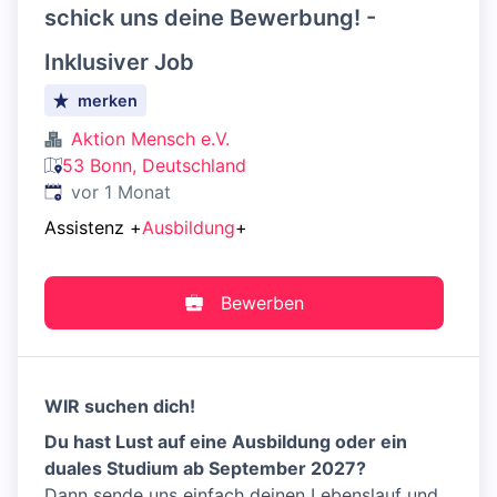
schick uns deine Bewerbung! -
Inklusiver Job
merken
Aktion Mensch e.V.
53 Bonn, Deutschland
Veröffentlicht
:
vor 1 Monat
Assistenz
+
Ausbildung
+
Bewerben
WIR suchen dich!
Du hast Lust auf eine Ausbildung oder ein
duales Studium ab September 2027?
Dann sende uns einfach deinen Lebenslauf und