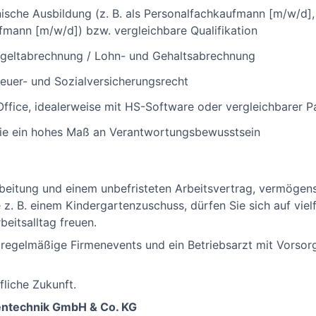
che Ausbildung (z. B. als Personalfachkaufmann [m/w/d], 
fmann [m/w/d]) bzw. vergleichbare Qualifikation
ntgeltabrechnung / Lohn- und Gehaltsabrechnung
euer- und Sozialversicherungsrecht
fice, idealerweise mit HS-Software oder vergleichbarer P
ie ein hohes Maß an Verantwortungsbewusstsein
rbeitung und einem unbefristeten Arbeitsvertrag, vermöge
 z. B. einem Kindergartenzuschuss, dürfen Sie sich auf vielf
eitsalltag freuen.
d, regelmäßige Firmenevents und ein Betriebsarzt mit Vors
fliche Zukunft.
entechnik GmbH & Co. KG