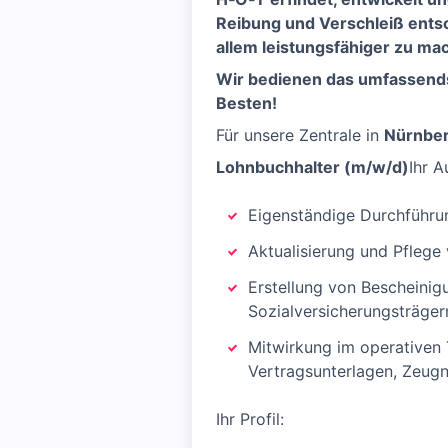
Reibung und Verschleiß ents
allem leistungsfähiger zu ma
Wir bedienen das umfassends
Besten!
Für unsere Zentrale in
Nürnbe
Lohnbuchhalter (m/w/d)
Ihr 
Eigenständige Durchführu
Aktualisierung und Pfleg
Erstellung von Bescheini
Sozialversicherungsträger
Mitwirkung im operativen 
Vertragsunterlagen, Zeugn
Ihr Profil: