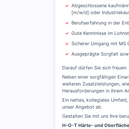
Abgeschlossene kaufmännis
[m/w/d] oder Industriekau
Berufserfahrung in der E
Gute Kenntnisse im Lohnst
Sicherer Umgang mit MS Of
Ausgeprägte Sorgfalt sow
Darauf dürfen Sie sich freuen:
Neben einer sorgfältigen Eina
weiteren Zusatzleistungen, wie
Herausforderungen in Ihrem Arb
Ein nettes, kollegiales Umfel
unser Angebot ab.
Gestalten Sie mit uns Ihre beru
H-O-T Härte- und Oberfläch