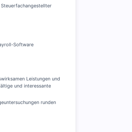
Steuerfachangestellter
ayroll-Software
nswirksamen Leistungen und
ältige und interessante
orgeuntersuchungen runden