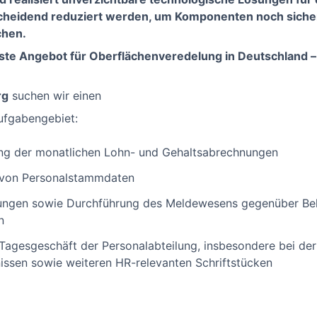
cheidend reduziert werden, um Komponenten noch sichere
chen.
te Angebot für Oberflächenveredelung in Deutschland – 
rg
suchen wir einen
Aufgabengebiet:
ng der monatlichen Lohn- und Gehaltsabrechnungen
e von Personalstammdaten
gungen sowie Durchführung des Meldewesens gegenüber B
n
Tagesgeschäft der Personalabteilung, insbesondere bei der
issen sowie weiteren HR-relevanten Schriftstücken