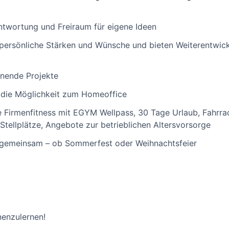
ntwortung und Freiraum für eigene Ideen
persönliche Stärken und Wünsche und bieten Weiterentwick
nende Projekte
d die Möglichkeit zum Homeoffice
 Firmenfitness mit EGYM Wellpass, 30 Tage Urlaub, Fahrrad
Stellplätze, Angebote zur betrieblichen Altersvorsorge
l gemeinsam – ob Sommerfest oder Weihnachtsfeier
nenzulernen!