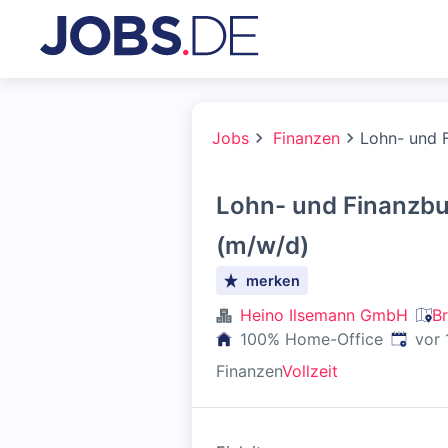
Jobs
Finanzen
Lohn- und 
Lohn- und Finanzbu
(m/w/d)
merken
Heino Ilsemann GmbH
B
Veröffe
100% Home-Office
vor 
Finanzen
Vollzeit