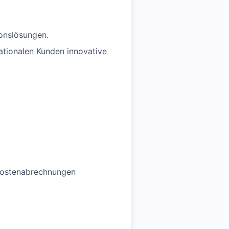
onslösungen.
nationalen Kunden innovative
ekostenabrechnungen