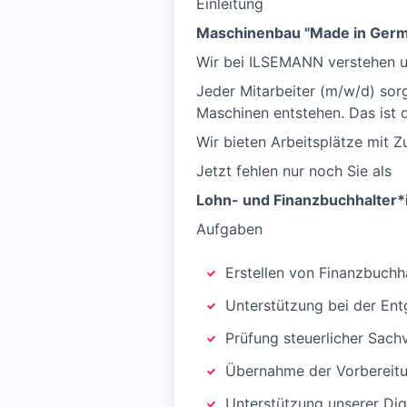
Einleitung
Maschinenbau "Made in Germa
Wir bei ILSEMANN verstehen u
Jeder Mitarbeiter (m/w/d) sorg
Maschinen entstehen. Das ist d
Wir bieten Arbeitsplätze mit Zu
Jetzt fehlen nur noch Sie als
Lohn- und Finanzbuchhalter*
Aufgaben
Erstellen von Finanzbuch
Unterstützung bei der En
Prüfung steuerlicher Sach
Übernahme der Vorbereitu
Unterstützung unserer Dig