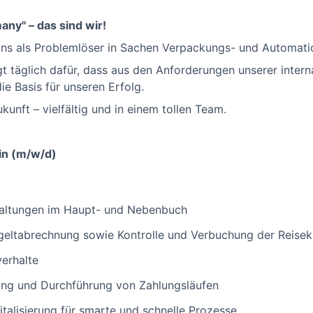
ny" – das sind wir!
ns als Problemlöser in Sachen Verpackungs- und Automati
t täglich dafür, dass aus den Anforderungen unserer inter
ie Basis für unseren Erfolg.
kunft – vielfältig und in einem tollen Team.
in (m/w/d)
haltungen im Haupt- und Nebenbuch
tgeltabrechnung sowie Kontrolle und Verbuchung der Reis
verhalte
ng und Durchführung von Zahlungsläufen
italisierung für smarte und schnelle Prozesse