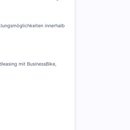
lungsmöglichkeiten innerhalb
leasing mit BusinessBike,