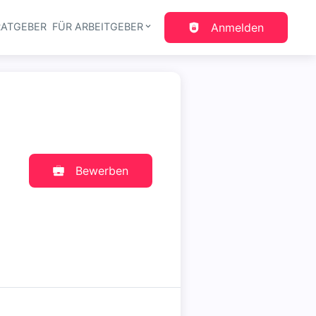
RATGEBER
FÜR ARBEITGEBER
Anmelden
gation
Bewerben