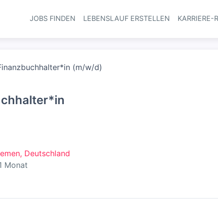
JOBS FINDEN
LEBENSLAUF ERSTELLEN
KARRIERE-
Haupt-Navi
Finanzbuchhalter*in (m/w/d)
chhalter*in
remen, Deutschland
ntlicht
:
1 Monat