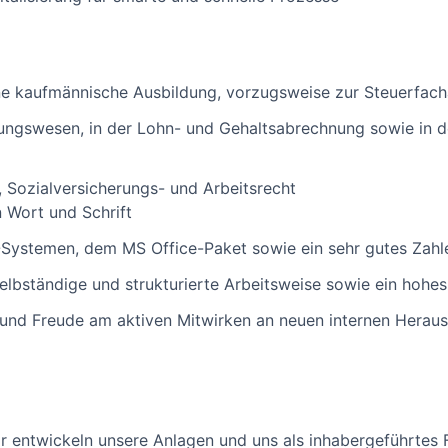
ne kaufmännische Ausbildung, vorzugsweise zur Steuerfach
ungswesen, in der Lohn- und Gehaltsabrechnung sowie in d
, Sozialversicherungs- und Arbeitsrecht
n Wort und Schrift
Systemen, dem MS Office-Paket sowie ein sehr gutes Zahl
 selbständige und strukturierte Arbeitsweise sowie ein hoh
ät und Freude am aktiven Mitwirken an neuen internen Herau
Wir entwickeln unsere Anlagen und uns als inhabergeführtes