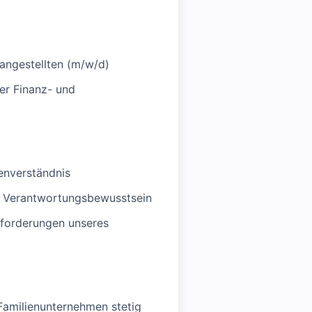
angestellten (m/w/d)
er Finanz- und
enverständnis
es Verantwortungsbewusstsein
sforderungen unseres
 Familienunternehmen stetig