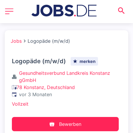
Jobs
Logopäde (m/w/d)
Logopäde (m/w/d)
merken
Gesundheitsverbund Landkreis Konstanz
gGmbH
78 Konstanz, Deutschland
Veröffentlicht
:
vor 3 Monaten
Vollzeit
Bewerben