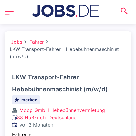
Jobs
Fahrer
LKW-Transport-Fahrer - Hebebühnenmaschinist
(m/w/d)
LKW-Transport-Fahrer -
Hebebühnenmaschinist (m/w/d)
merken
Moog GmbH Hebebühnenvermietung
88 Hoßkirch, Deutschland
Veröffentlicht
:
vor 3 Monaten
Fahrer
+