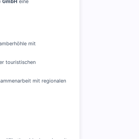
n) GmbH
eine
hamberhöhle mit
r touristischen
sammenarbeit mit regionalen