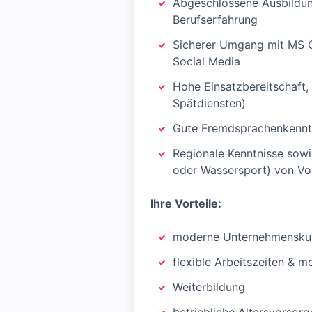
Abgeschlossene Ausbildung
Berufserfahrung
Sicherer Umgang mit MS O
Social Media
Hohe Einsatzbereitschaft, 
Spätdiensten)
Gute Fremdsprachenkenntn
Regionale Kenntnisse sowie
oder Wassersport) von Vor
Ihre Vorteile:
moderne Unternehmenskul
flexible Arbeitszeiten & m
Weiterbildung