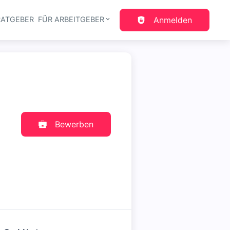
RATGEBER
FÜR ARBEITGEBER
Anmelden
gation
Bewerben