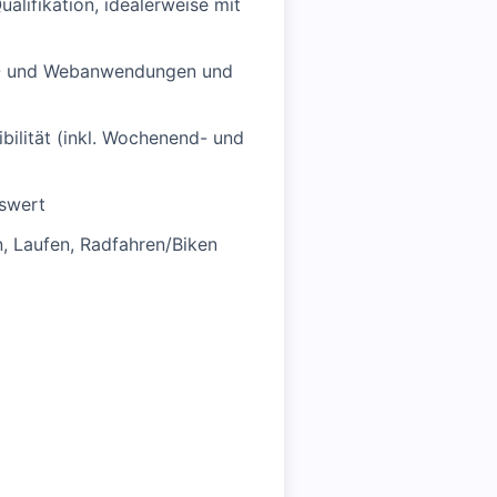
lifikation, idealerweise mit
MS- und Webanwendungen und
bilität (inkl. Wochenend- und
nswert
n, Laufen, Radfahren/Biken