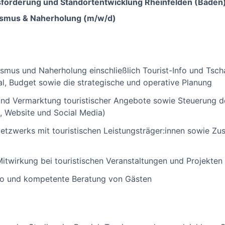
sförderung und Standortentwicklung Rheinfelden (Bade
rismus & Naherholung (m/w/d)
ismus und Naherholung einschließlich Tourist-Info und Tsc
l, Budget sowie die strategische und operative Planung
nd Vermarktung touristischer Angebote sowie Steuerung de
nt, Website und Social Media)
etzwerks mit touristischen Leistungsträger:innen sowie Zu
itwirkung bei touristischen Veranstaltungen und Projekten
Info und kompetente Beratung von Gästen