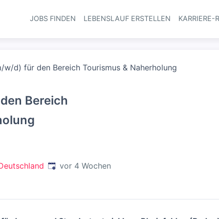
JOBS FINDEN
LEBENSLAUF ERSTELLEN
KARRIERE-
Haupt-Navi
m/w/d) für den Bereich Tourismus & Naherholung
 den Bereich
holung
Veröffentlicht
:
 Deutschland
vor 4 Wochen