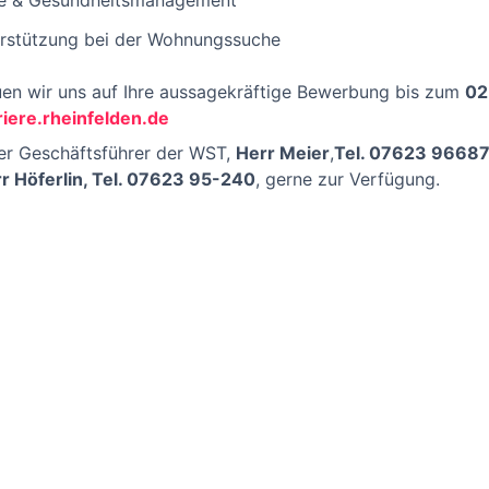
rge & Gesundheitsmanagement
erstützung bei der Wohnungssuche
uen wir uns auf Ihre aussagekräftige Bewerbung bis zum
02
riere.rheinfelden.de
er Geschäftsführer der WST,
Herr Meier
,
Tel. 07623 9668
r Höferlin, Tel. 07623 95-240
, gerne zur Verfügung.