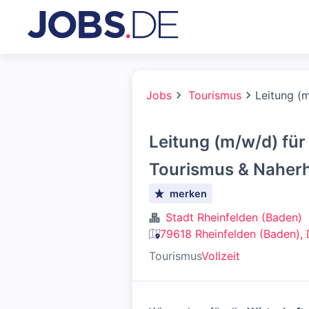
Jobs
Tourismus
Leitung (
Leitung (m/w/d) für
Tourismus & Naher
merken
Stadt Rheinfelden (Baden)
79618 Rheinfelden (Baden),
Tourismus
Vollzeit