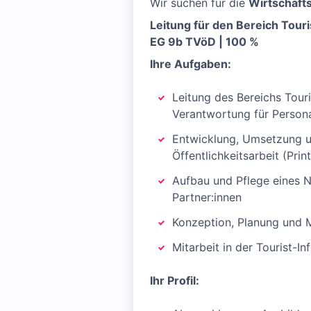
Wir suchen für die
Wirtschaft
Leitung für den Bereich Tou
EG 9b TVöD | 100 %
Ihre Aufgaben:
Leitung des Bereichs Tour
Verantwortung für Persona
Entwicklung, Umsetzung u
Öffentlichkeitsarbeit (Pri
Aufbau und Pflege eines N
Partner:innen
Konzeption, Planung und M
Mitarbeit in der Tourist-
Ihr Profil: