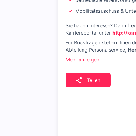
betriebliche Altersvorso
Mobilitätszuschuss & Unt
Sie haben Interesse? Dann fre
Karriereportal unter
http://kar
Für Rückfragen stehen Ihnen d
Abteilung Personalservice,
Her
Mehr anzeigen
Teilen