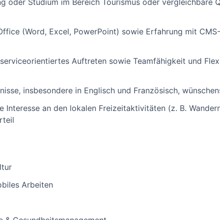
 oder Studium im Bereich Tourismus oder vergleichbare Qua
ffice (Word, Excel, PowerPoint) sowie Erfahrung mit C
serviceorientiertes Auftreten sowie Teamfähigkeit und Flexi
isse, insbesondere in Englisch und Französisch, wünsche
 Interesse an den lokalen Freizeitaktivitäten (z. B. Wander
teil
tur
obiles Arbeiten