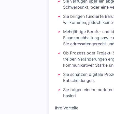
Sie verfügen über ein abg
Schwerpunkt, oder eine ver
Sie bringen fundierte Ber
willkommen, jedoch keine
Mehrjährige Berufs- und i
Finanzbuchhaltung sowie d
Sie adressatengerecht und
Ob Prozess oder Projekt: 
treiben Veränderungen eng
kommunikativer Stärke und
Sie schätzen digitale Pro
Entscheidungen.
Sie folgen einem moderne
basiert.
Ihre Vorteile