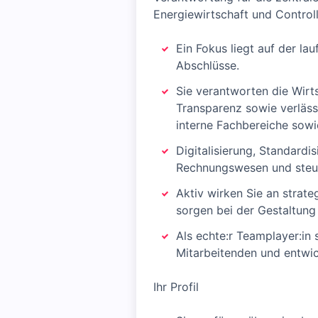
Energiewirtschaft und Controll
Ein Fokus liegt auf der l
Abschlüsse.
Sie verantworten die Wirt
Transparenz sowie verläss
interne Fachbereiche sowi
Digitalisierung, Standardi
Rechnungswesen und steuer
Aktiv wirken Sie an strate
sorgen bei der Gestaltung
Als echte:r Teamplayer:in 
Mitarbeitenden und entwick
Ihr Profil