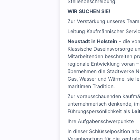
Stellenbeschreibung:
WIR SUCHEN SIE!
Zur Verstärkung unseres Teams
Leitung Kaufmännischer Servi
Neustadt in Holstein
– die vom
Klassische Daseinsvorsorge un
Mitarbeitenden beschreiten pro
regionale Entwicklung voran –
übernehmen die Stadtwerke Neu
Gas, Wasser und Wärme, sie le
maritimen Tradition.
Zur vorausschauenden kaufmän
unternehmerisch denkende, im
Führungspersönlichkeit als
Lei
Ihre Aufgabenschwerpunkte
In dieser Schlüsselposition ar
Verantwortung für die zentral