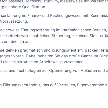
eschlossenes Hochschulstudium, idealerweise mit wirtscha
gleichbare Qualifikation.
ufserfahrung im Finanz- und Rechnungswesen mit. Kenntniss
 Voraussetzung.
dealerweise Führungserfahrung im kaufmännischen Bereich, 
er betriebswirtschaftlichen Steuerung, zeichnen Sie aus. 
 verständlich auf.
Sie denken pragmatisch und lösungsorientiert, packen Her
agiert voran. Dabei behalten Sie das große Ganze im Blic
 einer strukturierten Arbeitsweise zusammen.
zesse und Technologien zur Optimierung von Abläufen und z
n Führungsverständnis, das auf Vertrauen, Eigenverantwo