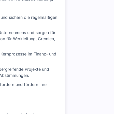
 und sichern die regelmäßigen
 Unternehmens und sorgen für
on für Werkleitung, Gremien,
ie Kernprozesse im Finanz- und
übergreifende Projekte und
e Abstimmungen.
 fordern und fördern Ihre