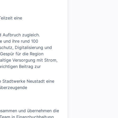
ilzeit eine
d Aufbruch zugleich.
e und ihre rund 100
schutz, Digitalisierung und
Gespür für die Region
altige Versorgung mit Strom,
ichtigen Beitrag zur
e Stadtwerke Neustadt eine
 überzeugende
ng zusammen und übernehmen die
 Team in Finanzbuchhaltung,