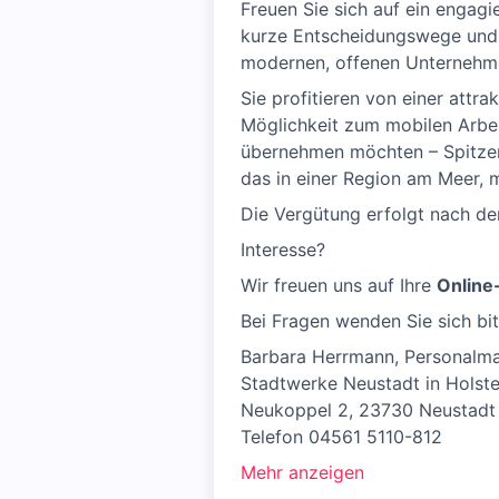
Freuen Sie sich auf ein engag
kurze Entscheidungswege und e
modernen, offenen Unternehme
Sie profitieren von einer attr
Möglichkeit zum mobilen Arbei
übernehmen möchten – Spitzen
das in einer Region am Meer, m
Die Vergütung erfolgt nach de
Interesse?
Wir freuen uns auf Ihre
Onlin
Bei Fragen wenden Sie sich bit
Barbara Herrmann, Personal
Stadtwerke Neustadt in Holste
Neukoppel 2, 23730 Neustadt 
Telefon 04561 5110-812
Mehr anzeigen