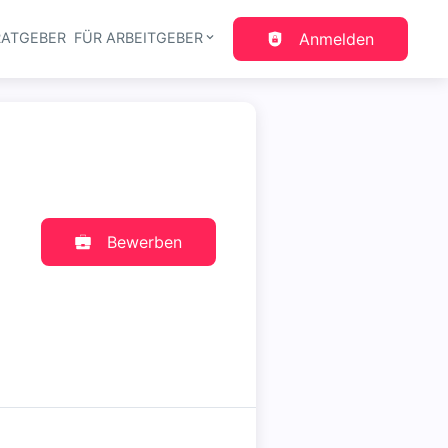
RATGEBER
FÜR ARBEITGEBER
Anmelden
gation
Bewerben