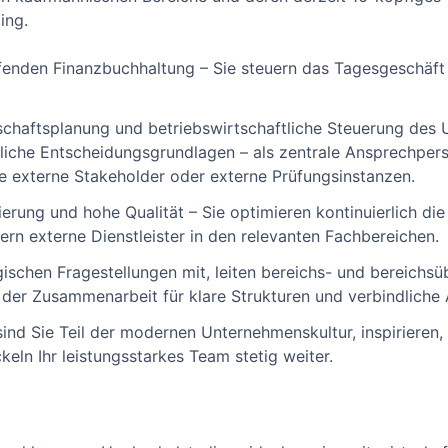
ing.
aufenden Finanzbuchhaltung – Sie steuern das Tagesgeschäft
schaftsplanung und betriebswirtschaftliche Steuerung des
liche Entscheidungsgrundlagen – als zentrale Ansprechpers
e externe Stakeholder oder externe Prüfungsinstanzen.
sierung und hohe Qualität – Sie optimieren kontinuierlich d
n externe Dienstleister in den relevanten Fachbereichen.
gischen Fragestellungen mit, leiten bereichs- und bereichs
 der Zusammenarbeit für klare Strukturen und verbindlich
sind Sie Teil der modernen Unternehmenskultur, inspirieren,
eln Ihr leistungsstarkes Team stetig weiter.