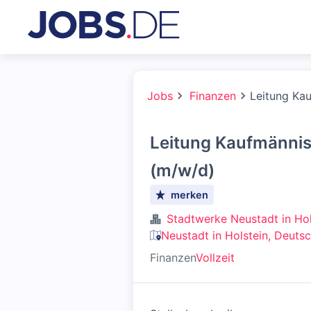
Jobs
Finanzen
Leitung Ka
Leitung Kaufmännis
(m/w/d)
merken
Stadtwerke Neustadt in Hol
Neustadt in Holstein, Deuts
Finanzen
Vollzeit