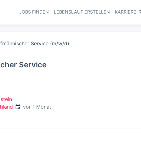
JOBS FINDEN
LEBENSLAUF ERSTELLEN
KARRIERE-
Haupt-Navi
ufmännischer Service (m/w/d)
cher Service
stein
Veröffentlicht
:
chland
vor 1 Monat