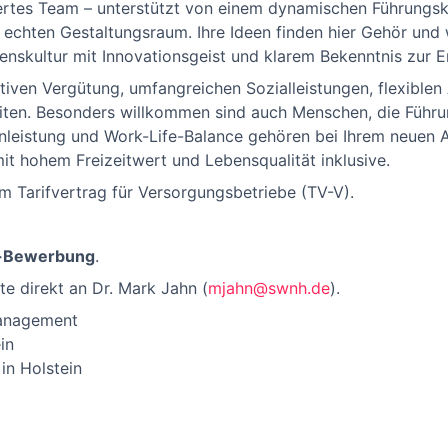
iertes Team – unterstützt von einem dynamischen Führungskr
chten Gestaltungsraum. Ihre Ideen finden hier Gehör und 
nskultur mit Innovationsgeist und klarem Bekenntnis zur 
aktiven Vergütung, umfangreichen Sozialleistungen, flexiblen
ten. Besonders willkommen sind auch Menschen, die Führun
leistung und Work-Life-Balance gehören bei Ihrem neuen
it hohem Freizeitwert und Lebensqualität inklusive.
m Tarifvertrag für Versorgungsbetriebe (TV-V).
e-Bewerbung
.
te direkt an Dr. Mark Jahn (
mjahn@swnh.de
).
management
in
in Holstein